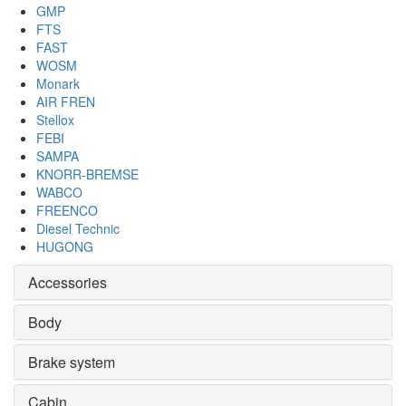
GMP
FTS
FAST
WOSM
Monark
AIR FREN
Stellox
FEBI
SAMPA
KNORR-BREMSE
WABCO
FREENCO
Diesel Technic
HUGONG
Accessories
Body
Brake system
Cabin