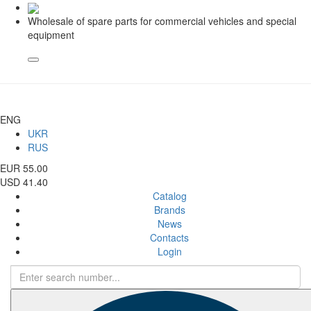
Wholesale of spare parts for commercial vehicles and special
equipment
ENG
UKR
RUS
EUR 55.00
USD 41.40
Catalog
Brands
News
Contacts
Login