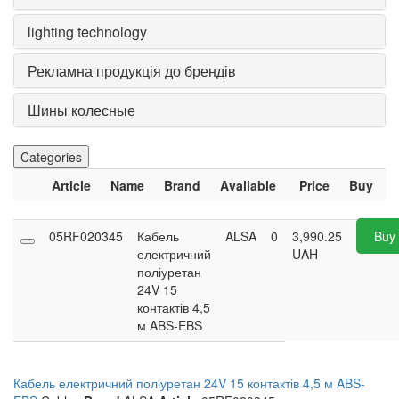
lighting technology
Рекламна продукція до брендів
Шины колесные
Categories
Article
Name
Brand
Available
Price
Buy
05RF020345
Кабель
ALSA
0
3,990.25
Buy
електричний
UAH
поліуретан
24V 15
контактів 4,5
м ABS-EBS
Кабель електричний поліуретан 24V 15 контактів 4,5 м ABS-