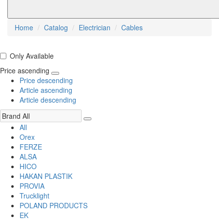
Home
Catalog
Electrician
Cables
Only Available
Price ascending
Price descending
Article ascending
Article descending
All
Orex
FERZE
ALSA
HICO
HAKAN PLASTIK
PROVIA
Trucklight
POLAND PRODUCTS
EK