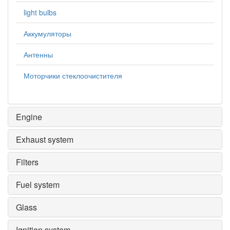
light bulbs
Аккумуляторы
Антенны
Моторчики стеклоочистителя
Engine
Exhaust system
Filters
Fuel system
Glass
Ignition system