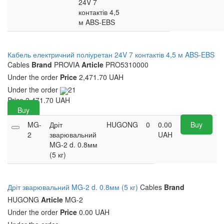
24V 7
контактів 4,5
м ABS-EBS
Кабель електричний поліуретан 24V 7 контактів 4,5 м ABS-EBS
Cables
Brand
PROVIA
Article
PRO5310000
Under the order
Price
2,471.70 UAH
Under the order
21
Price
2,471.70
UAH
Buy
MG-
Дріт
HUGONG
0
0.00
Buy
2
зварювальний
UAH
MG-2 d. 0.8мм
(5 кг)
Дріт зварювальний MG-2 d. 0.8мм (5 кг)
Cables
Brand
HUGONG
Article
MG-2
Under the order
Price
0.00 UAH