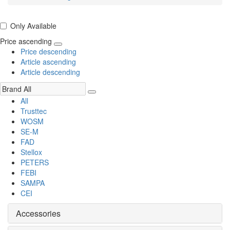
Only Available
Price ascending
Price descending
Article ascending
Article descending
All
Trusttec
WOSM
SE-M
FAD
Stellox
PETERS
FEBI
SAMPA
CEI
Accessories