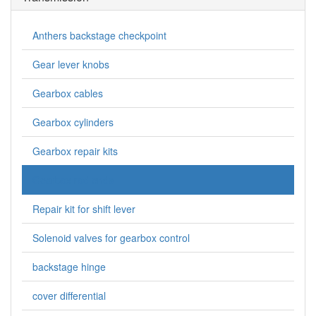
Anthers backstage checkpoint
Gear lever knobs
Gearbox cables
Gearbox cylinders
Gearbox repair kits
Gearbox rod ends
Repair kit for shift lever
Solenoid valves for gearbox control
backstage hinge
cover differential