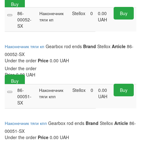
Buy
86-
Наконечник
Stellox
0
0.00
Buy
00052-
тяги кп
UAH
SX
Наконечник тяги кп
Gearbox rod ends
Brand
Stellox
Article
86-
00052-SX
Under the order
Price
0.00 UAH
Under the order
Price
0.00
UAH
Buy
86-
Наконечник
Stellox
0
0.00
Buy
00051-
тяги кпп
UAH
SX
Наконечник тяги кпп
Gearbox rod ends
Brand
Stellox
Article
86-
00051-SX
Under the order
Price
0.00 UAH