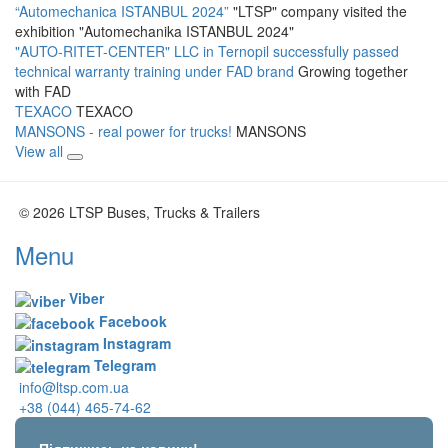
“Automechanica ISTANBUL 2024”
"LTSP" company visited the
exhibition "Automechanika ISTANBUL 2024"
"AUTO-RITET-CENTER" LLC in Ternopil successfully passed
technical warranty training under FAD brand
Growing together
with FAD
TEXACO
TEXACO
MANSONS - real power for trucks!
MANSONS
View all
© 2026 LTSP Buses, Trucks & Trailers
Menu
Viber
Facebook
Instagram
Telegram
info@ltsp.com.ua
+38 (044) 465-74-62