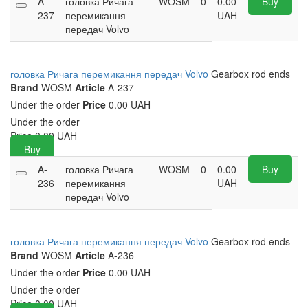
A-
головка Ричага
WOSM
0
0.00
Buy
237
перемикання
UAH
передач Volvo
головка Ричага перемикання передач Volvo
Gearbox rod ends
Brand
WOSM
Article
A-237
Under the order
Price
0.00 UAH
Under the order
Price
0.00
UAH
Buy
A-
головка Ричага
WOSM
0
0.00
Buy
236
перемикання
UAH
передач Volvo
головка Ричага перемикання передач Volvo
Gearbox rod ends
Brand
WOSM
Article
A-236
Under the order
Price
0.00 UAH
Under the order
Price
0.00
UAH