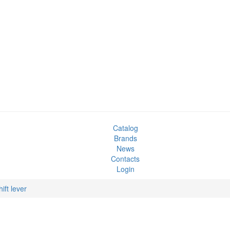
Catalog
Brands
News
Contacts
Login
hift lever