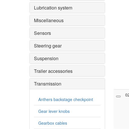
Lubrication system
Miscellaneous
Sensors
Steering gear
Suspension
Trailer accessories
Transmission
0
Anthers backstage checkpoint
Gear lever knobs
Gearbox cables