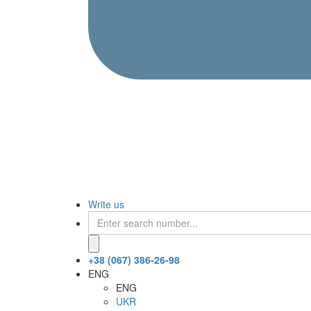
Write us
+38 (067) 386-26-98
ENG
ENG
UKR