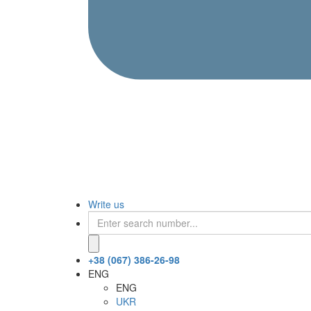
Write us
+38 (067) 386-26-98
ENG
ENG
UKR