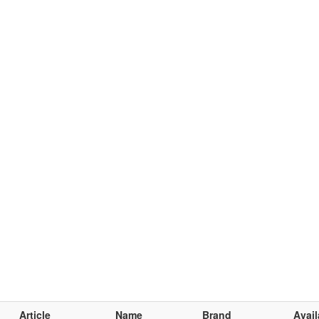
Article
Name
Brand
Avail