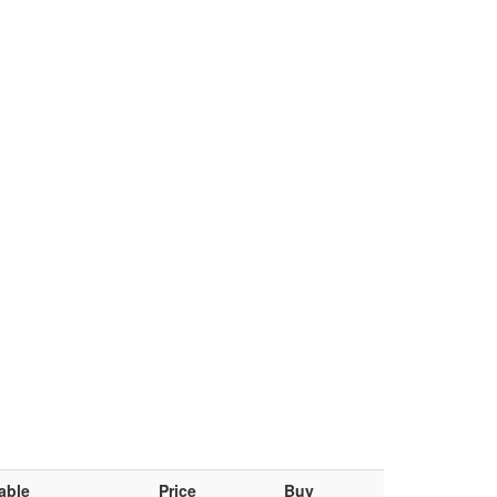
able
Price
Buy