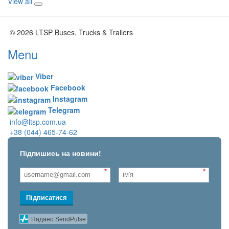
View all
© 2026 LTSP Buses, Trucks & Trailers
Menu
Viber
Facebook
Instagram
Telegram
info@ltsp.com.ua
+38 (044) 465-74-62
Підпишись на новини!
*
*
Підписатися
Надано SendPulse