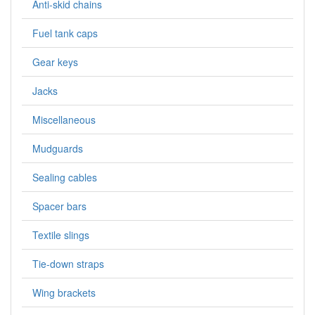
Anti-skid chains
Fuel tank caps
Gear keys
Jacks
Miscellaneous
Mudguards
Sealing cables
Spacer bars
Textile slings
Tie-down straps
Wing brackets