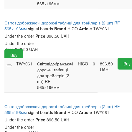
565×196мм
Світовідображаючі дорожні таблиці для трейлерів (2 шт) RF
565×196мм
signal boards
Brand
HICO
Article
TWY061
Under the order
Price
896.50 UAH
Under the order
Price
896.50
UAH
Buy
TWY061
Світовідображаючі
HICO
0
896.50
Buy
дорожні таблиці
UAH
для трейлерів (2
шт) RF
565×196мм
Світовідображаючі дорожні таблиці для трейлерів (2 шт) RF
565×196мм
signal boards
Brand
HICO
Article
TWY061
Under the order
Price
896.50 UAH
Under the order