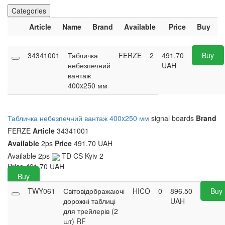
Categories
Article
Name
Brand
Available
Price
Buy
34341001
Табличка
FERZE
2
491.70
Buy
небезпечний
UAH
вантаж
400x250 мм
Табличка небезпечний вантаж 400x250 мм
signal boards
Brand
FERZE
Article
34341001
Available
2ps
Price
491.70 UAH
Available
2ps
TD CS Kyiv
2
Price
491.70
UAH
Buy
TWY061
Світовідображаючі
HICO
0
896.50
Buy
дорожні таблиці
UAH
для трейлерів (2
шт) RF