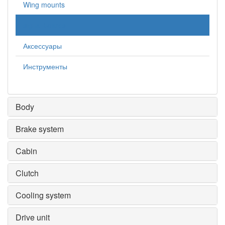
Wing mounts
signal boards
Аксессуары
Инструменты
Body
Brake system
Cabin
Clutch
Cooling system
Drive unit