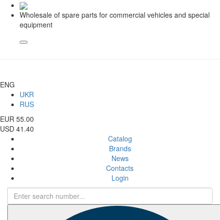
Wholesale of spare parts for commercial vehicles and special
equipment
ENG
UKR
RUS
EUR 55.00
USD 41.40
Catalog
Brands
News
Contacts
Login