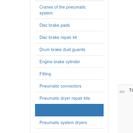
Cranes of the pneumatic
system
Disc brake pads
Disc brake repair kit
Drum brake dust guards
Engine brake cylinder
Fitting
Pneumatic connectors
T
Pneumatic dryer repair kits
Pneumatic hoses
Pneumatic system dryers