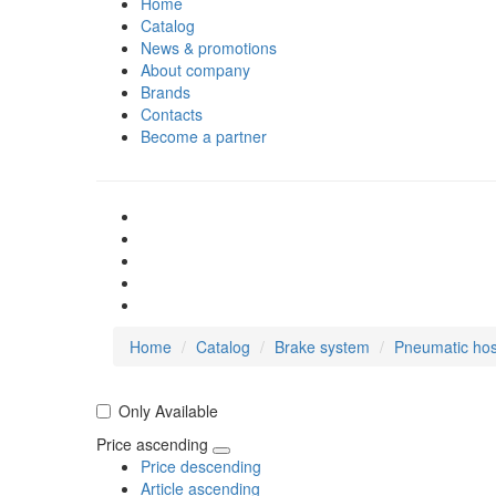
Home
Catalog
News & promotions
About company
Brands
Contacts
Become a partner
Home
Catalog
Brake system
Pneumatic ho
Only Available
Price ascending
Price descending
Article ascending