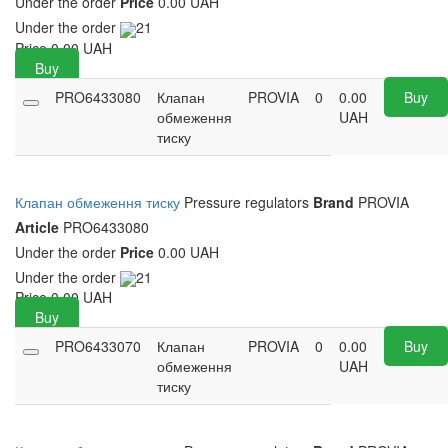
Under the order
Price
0.00 UAH
Under the order
21
Price
0.00
UAH
Buy
PRO6433080
Клапан
PROVIA
0
0.00
Buy
обмеження
UAH
тиску
Клапан обмеження тиску
Pressure regulators
Brand
PROVIA
Article
PRO6433080
Under the order
Price
0.00 UAH
Under the order
21
Price
0.00
UAH
Buy
PRO6433070
Клапан
PROVIA
0
0.00
Buy
обмеження
UAH
тиску