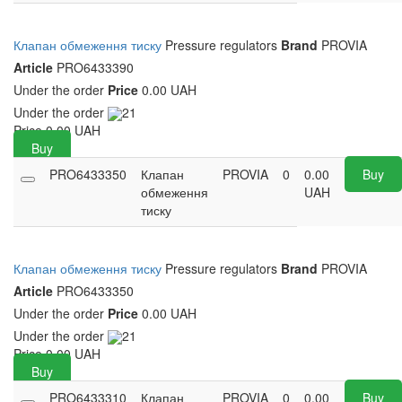
Клапан обмеження тиску
Pressure regulators
Brand
PROVIA
Article
PRO6433390
Under the order
Price
0.00 UAH
Under the order
21
Price
0.00
UAH
Buy
PRO6433350
Клапан
PROVIA
0
0.00
Buy
обмеження
UAH
тиску
Клапан обмеження тиску
Pressure regulators
Brand
PROVIA
Article
PRO6433350
Under the order
Price
0.00 UAH
Under the order
21
Price
0.00
UAH
Buy
PRO6433310
Клапан
PROVIA
0
0.00
Buy