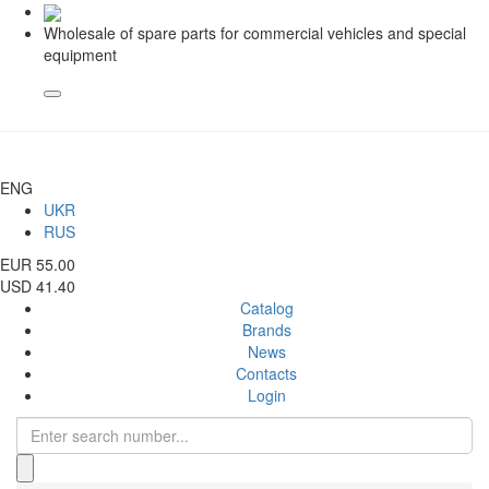
Wholesale of spare parts for commercial vehicles and special
equipment
ENG
UKR
RUS
EUR 55.00
USD 41.40
Catalog
Brands
News
Contacts
Login