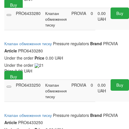
Buy
PRO6433280
Клапан
PROVIA
0
0.00
Buy
обмеження
UAH
тиску
Клапан обмеження тиску
Pressure regulators
Brand
PROVIA
Article
PRO6433280
Under the order
Price
0.00 UAH
Under the order
21
Price
0.00
UAH
Buy
PRO6433250
Клапан
PROVIA
0
0.00
Buy
обмеження
UAH
тиску
Клапан обмеження тиску
Pressure regulators
Brand
PROVIA
Article
PRO6433250