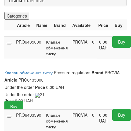
Шины колесные
Categories
Article
Name
Brand
Available
Price
Buy
PRO6435000
Клапан
PROVIA
0
0.00
Buy
обмеження
UAH
тиску
Клапан обмеження тиску
Pressure regulators
Brand
PROVIA
Article
PRO6435000
Under the order
Price
0.00 UAH
Under the order
21
Price
0.00
UAH
Buy
PRO6433390
Клапан
PROVIA
0
0.00
Buy
обмеження
UAH
тиску