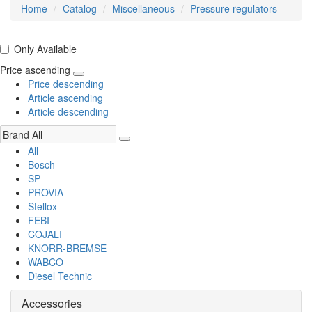
Home
Catalog
Miscellaneous
Pressure regulators
Only Available
Price ascending
Price descending
Article ascending
Article descending
All
Bosch
SP
PROVIA
Stellox
FEBI
COJALI
KNORR-BREMSE
WABCO
Diesel Technic
Accessories