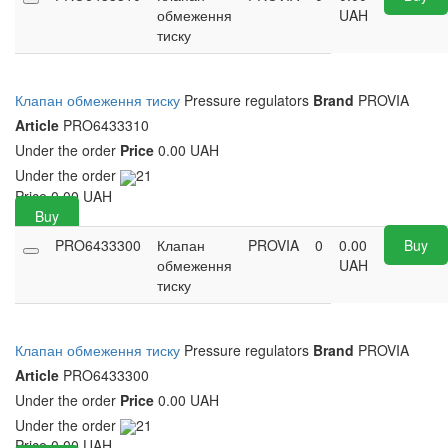
обмеження
UAH
тиску
Клапан обмеження тиску
Pressure regulators
Brand
PROVIA
Article
PRO6433310
Under the order
Price
0.00 UAH
Under the order
21
Price
0.00
UAH
Buy
PRO6433300
Клапан
PROVIA
0
0.00
Buy
обмеження
UAH
тиску
Клапан обмеження тиску
Pressure regulators
Brand
PROVIA
Article
PRO6433300
Under the order
Price
0.00 UAH
Under the order
21
Price
0.00
UAH