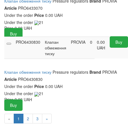
Клапан обмеження тиску
Pressure regulators
Brand
PROVIA
Article
PRO6433070
Under the order
Price
0.00 UAH
Under the order
21
Price
0.00
UAH
Buy
PRO6430830
Клапан
PROVIA
0
0.00
Buy
обмеження
UAH
тиску
Клапан обмеження тиску
Pressure regulators
Brand
PROVIA
Article
PRO6430830
Under the order
Price
0.00 UAH
Under the order
21
Price
0.00
UAH
Buy
«
1
2
3
»