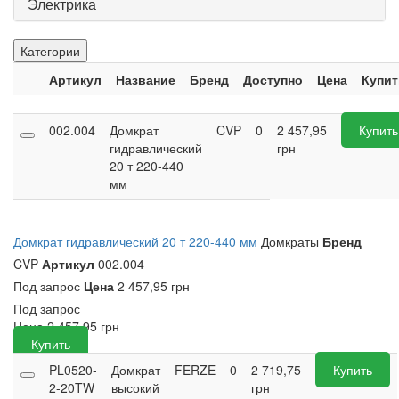
Электрика
Категории
Артикул
Название
Бренд
Доступно
Цена
Купит
002.004
Домкрат
CVP
0
2 457,95
Купить
гидравлический
грн
20 т 220-440
мм
Домкрат гидравлический 20 т 220-440 мм
Домкраты
Бренд
CVP
Артикул
002.004
Под запрос
Цена
2 457,95 грн
Под запрос
Цена
2 457,95
грн
Купить
PL0520-
Домкрат
FERZE
0
2 719,75
Купить
2-20TW
высокий
грн