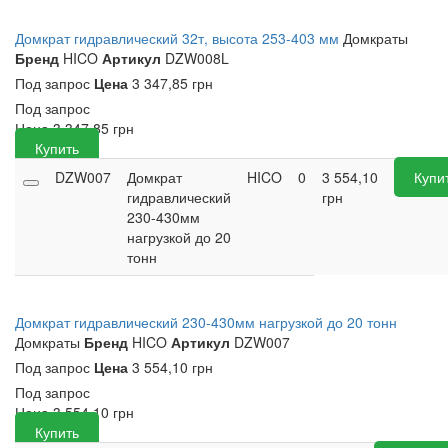
Домкрат гидравлический 32т, высота 253-403 мм
Домкраты
Бренд
HICO
Артикул
DZW008L
Под запрос
Цена
3 347,85 грн
Под запрос
Цена
3 347,85
грн
Купить
DZW007
Домкрат
HICO
0
3 554,10
Купи
гидравлический
грн
230-430мм
нагрузкой до 20
тонн
Домкрат гидравлический 230-430мм нагрузкой до 20 тонн
Домкраты
Бренд
HICO
Артикул
DZW007
Под запрос
Цена
3 554,10 грн
Под запрос
Цена
3 554,10
грн
Купить