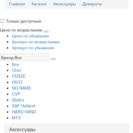
Главная
Каталог
Аксессуары
Домкраты
Только доступные
Цена по возрастанию
Цена по убыванию
Артикул по возрастанию
Артикул по убыванию
Все
Orex
FERZE
HICO
NO NAME
CVP
Stellox
SAF Holland
HARD HAND
MTX
Аксессуары