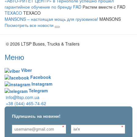
«АВТО-РИТЕТ ЦЕНТР» в Тернополе успешно прошёл
гарантийное обучение по бренду FAD
Растем вместе с FAD
TEXACO
TEXACO
MANSONS – настоящая мощь для грузовиков!
MANSONS
Посмотреть все новости
© 2026 LTSP Buses, Trucks & Trailers
Меню
Viber
Facebook
Instagram
Telegram
info@ltsp.com.ua
+38 (044) 465-74-62
Підпишись на новини!
*
*