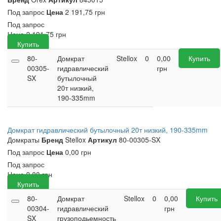
Под запрос
Цена
2 191,75 грн
Под запрос
Цена
2 191,75
грн
Купить
80-
Домкрат
Stellox
0
0,00
Купить
00305-
гидравлический
грн
SX
бутылочный
20т низкий,
190-335mm
Домкрат гидравлический бутылочный 20т низкий, 190-335mm
Домкраты
Бренд
Stellox
Артикул
80-00305-SX
Под запрос
Цена
0,00 грн
Под запрос
Цена
0,00
грн
Купить
80-
Домкрат
Stellox
0
0,00
Купить
00304-
гидравлический
грн
SX
грузоподьемность