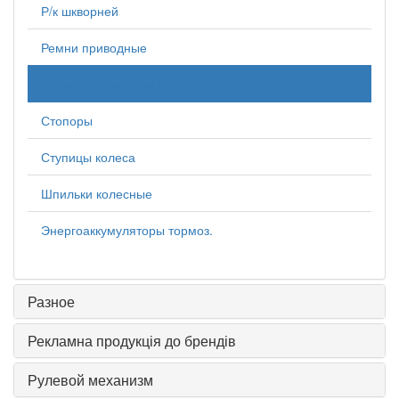
Р/к шкворней
Ремни приводные
Ролики натяжителя ремня
Стопоры
Ступицы колеса
Шпильки колесные
Энергоаккумуляторы тормоз.
Разное
Рекламна продукція до брендів
Рулевой механизм