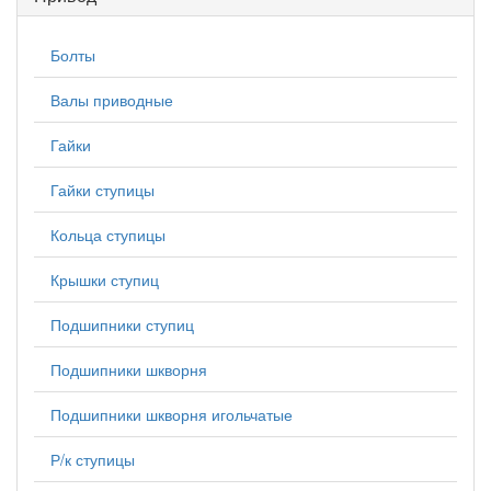
Болты
Валы приводные
Гайки
Гайки ступицы
Кольца ступицы
Крышки ступиц
Подшипники ступиц
Подшипники шкворня
Подшипники шкворня игольчатые
Р/к ступицы