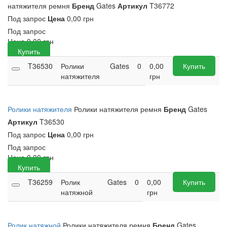
натяжителя ремня
Бренд
Gates
Артикул
T36772
Под запрос
Цена
0,00 грн
Под запрос
Цена
0,00
грн
Купить
T36530
Ролики
Gates
0
0,00
Купить
натяжителя
грн
Ролики натяжителя
Ролики натяжителя ремня
Бренд
Gates
Артикул
T36530
Под запрос
Цена
0,00 грн
Под запрос
Цена
0,00
грн
Купить
T36259
Ролик
Gates
0
0,00
Купить
натяжной
грн
Ролик натяжной
Ролики натяжителя ремня
Бренд
Gates