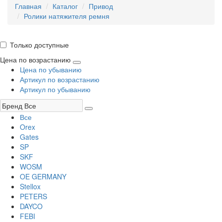
Главная
Каталог
Привод
Ролики натяжителя ремня
Только доступные
Цена по возрастанию
Цена по убыванию
Артикул по возрастанию
Артикул по убыванию
Все
Orex
Gates
SP
SKF
WOSM
OE GERMANY
Stellox
PETERS
DAYCO
FEBI