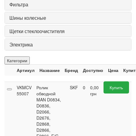
Фильтра
Шины колесные
Щетки стеклоочистителя
Электрика
Категории
Артикул
Название
Бренд
Доступно
Цена
Купит
VKMCV
Ролик
SKF
0
0,00
Купить
55007
обводной
грн
MAN D0834,
D0836,
D2066,
D2676,
D2868,
D2866,