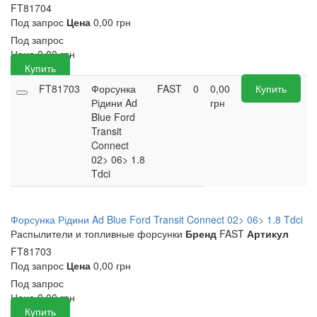
FT81704
Под запрос
Цена
0,00 грн
Под запрос
Цена
0,00
грн
Купить
FT81703
Форсунка
FAST
0
0,00
Купить
Рідини Ad
грн
Blue Ford
Transit
Connect
02> 06> 1.8
Tdci
Форсунка Рідини Ad Blue Ford Transit Connect 02> 06> 1.8 Tdci
Распылители и топливные форсунки
Бренд
FAST
Артикул
FT81703
Под запрос
Цена
0,00 грн
Под запрос
Цена
0,00
грн
Купить