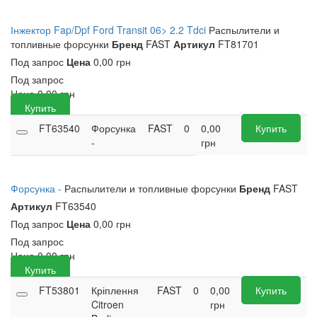
Інжектор Fap/Dpf Ford Transit 06> 2.2 Tdci
Распылители и
топливные форсунки
Бренд
FAST
Артикул
FT81701
Под запрос
Цена
0,00 грн
Под запрос
Цена
0,00
грн
Купить
FT63540
Форсунка
FAST
0
0,00
Купить
-
грн
Форсунка -
Распылители и топливные форсунки
Бренд
FAST
Артикул
FT63540
Под запрос
Цена
0,00 грн
Под запрос
Цена
0,00
грн
Купить
FT53801
Кріплення
FAST
0
0,00
Купить
Citroen
грн