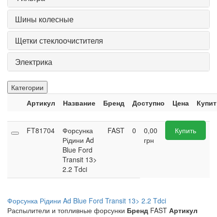
Шины колесные
Щетки стеклоочистителя
Электрика
Категории
Артикул
Название
Бренд
Доступно
Цена
Купит
FT81704
Форсунка
FAST
0
0,00
Купить
Рідини Ad
грн
Blue Ford
Transit 13>
2.2 Tdci
Форсунка Рідини Ad Blue Ford Transit 13> 2.2 Tdci
Распылители и топливные форсунки
Бренд
FAST
Артикул