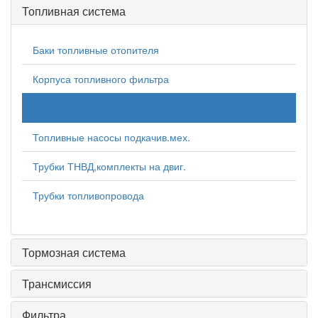
Топливная система
Баки топливные отопителя
Корпуса топливного фильтра
Распылители и топливные форсунки
Топливные насосы подкачив.мех.
Трубки ТНВД,комплекты на двиг.
Трубки топливопровода
Тормозная система
Трансмиссия
Фильтра