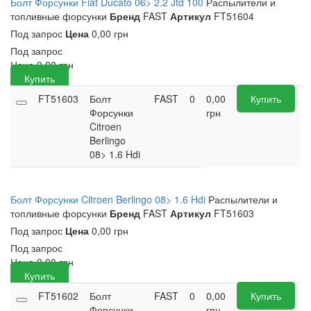
Болт Форсунки Fiat Ducato 06> 2.2 Jtd 100
Распылители и
топливные форсунки
Бренд
FAST
Артикул
FT51604
Под запрос
Цена
0,00 грн
Под запрос
Цена
0,00
грн
Купить
FT51603
Болт
FAST
0
0,00
Купить
Форсунки
грн
Citroen
Berlingo
08> 1.6 Hdi
Болт Форсунки Citroen Berlingo 08> 1.6 Hdi
Распылители и
топливные форсунки
Бренд
FAST
Артикул
FT51603
Под запрос
Цена
0,00 грн
Под запрос
Цена
0,00
грн
Купить
FT51602
Болт
FAST
0
0,00
Купить
Форсунки
грн