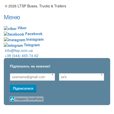
© 2026 LTSP Buses, Trucks & Trailers
Меню
Viber
Facebook
Instagram
Telegram
info@ltsp.com.ua
+38 (044) 465-74-62
Підпишись на новини!
*
*
Підписатися
Надано SendPulse