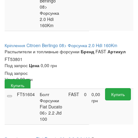
Berlingo
08>
Форсунка
2.0 Hdi
160Km
Кріплення Citroen Berlingo 08> Форсунка 2.0 Hdi 160Km
Распылители и топливные форсунки
Бренд
FAST
Артикул
FT53801
Под запрос
Цена
0,00 грн
Под запрос
Цена
0,00
грн
Купить
FT51604
Болт
FAST
0
0,00
Купить
Форсунки
грн
Fiat Ducato
06> 2.2 Jtd
100