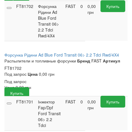
FT81702
Форсунка
FAST
0
0,00
Купить
Рідини Ad
грн
Blue Ford
Transit 06>
2.2 Tdci
Rwd/4X4
Форсунка Рідини Ad Blue Ford Transit 06> 2.2 Tdci Rwd/4X4
Распылители и топливные форсунки
Бренд
FAST
Артикул
FT81702
Под запрос
Цена
0,00 грн
Под запрос
Цена
0,00
грн
Купить
FT81701
Інжектор
FAST
0
0,00
Купить
Fap/Dpf
грн
Ford Transit
06> 2.2
Tdci