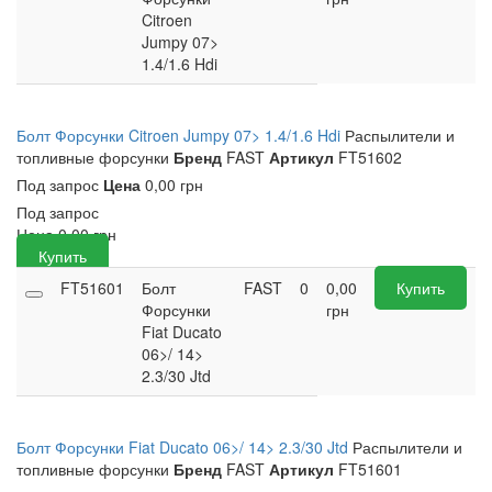
Citroen
Jumpy 07>
1.4/1.6 Hdi
Болт Форсунки Citroen Jumpy 07> 1.4/1.6 Hdi
Распылители и
топливные форсунки
Бренд
FAST
Артикул
FT51602
Под запрос
Цена
0,00 грн
Под запрос
Цена
0,00
грн
Купить
FT51601
Болт
FAST
0
0,00
Купить
Форсунки
грн
Fiat Ducato
06>/ 14>
2.3/30 Jtd
Болт Форсунки Fiat Ducato 06>/ 14> 2.3/30 Jtd
Распылители и
топливные форсунки
Бренд
FAST
Артикул
FT51601