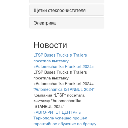
Щетки стеклоочистителя
Электрика
Новости
LTSP Buses Trucks & Trailers
посетила выставку
«Automechanika Frankfurt 2024»
LTSP Buses Trucks & Trailers
посетила выставку
«Automechanika Frankfurt 2024»
“Automechanica ISTANBUL 2024”
Компания "LTSP" посетила
выставку "Automechaniika
ISTANBUL 2024"
«АВТО-РИТЕТ ЦЕНТР» в
Тернополе успешно прошёл
гарантийное обучение по бренду