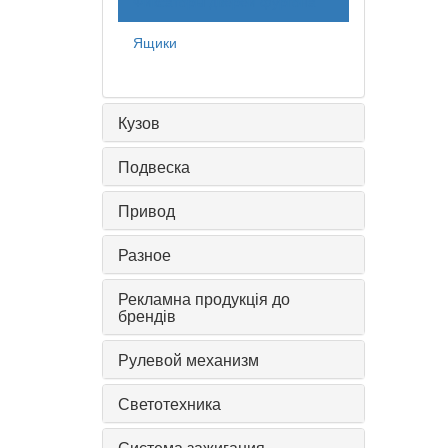
Фиксаторы дверей фургона
Ящики
Кузов
Подвеска
Привод
Разное
Рекламна продукція до
брендів
Рулевой механизм
Светотехника
Система зажигания