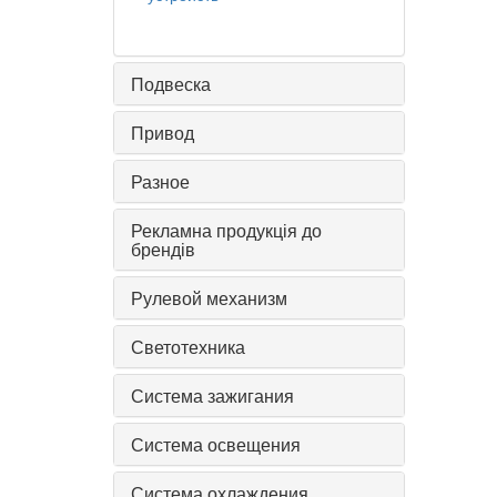
Подвеска
Привод
Разное
Рекламна продукція до
брендів
Рулевой механизм
Светотехника
Система зажигания
Система освещения
Система охлаждения