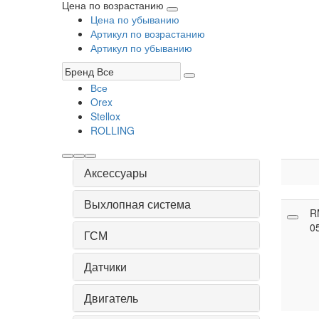
Цена по возрастанию
Цена по убыванию
Артикул по возрастанию
Артикул по убыванию
Все
Orex
Stellox
ROLLING
Аксессуары
Выхлопная система
R
0
ГСМ
Датчики
Двигатель