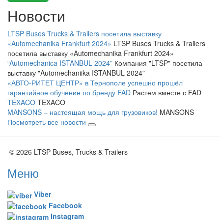
Новости
LTSP Buses Trucks & Trailers посетила выставку
«Automechanika Frankfurt 2024»
LTSP Buses Trucks & Trailers
посетила выставку «Automechanika Frankfurt 2024»
“Automechanica ISTANBUL 2024”
Компания "LTSP" посетила
выставку "Automechaniika ISTANBUL 2024"
«АВТО-РИТЕТ ЦЕНТР» в Тернополе успешно прошёл
гарантийное обучение по бренду FAD
Растем вместе с FAD
TEXACO
TEXACO
MANSONS – настоящая мощь для грузовиков!
MANSONS
Посмотреть все новости
© 2026 LTSP Buses, Trucks & Trailers
Меню
Viber
Facebook
Instagram