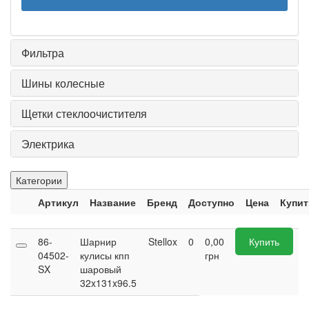
Фильтра
Шины колесные
Щетки стеклоочистителя
Электрика
Категории
Артикул
Название
Бренд
Доступно
Цена
Купит
86-
Шарнир
Stellox
0
0,00
Купить
04502-
кулисы кпп
грн
SX
шаровый
32x131x96.5