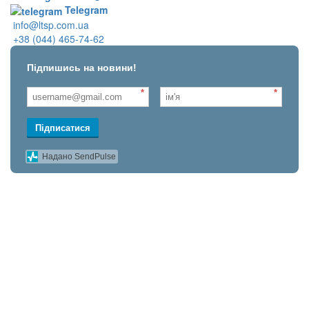
Telegram
info@ltsp.com.ua
+38 (044) 465-74-62
Підпишись на новини!
*
*
Підписатися
Надано SendPulse