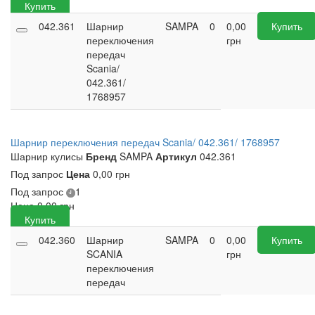
Купить
042.361
Шарнир
SAMPA
0
0,00
Купить
переключения
грн
передач
Scania/
042.361/
1768957
Шарнир переключения передач Scania/ 042.361/ 1768957
Шарнир кулисы
Бренд
SAMPA
Артикул
042.361
Под запрос
Цена
0,00 грн
Под запрос
1
Цена
0,00
грн
Купить
042.360
Шарнир
SAMPA
0
0,00
Купить
SCANIA
грн
переключения
передач