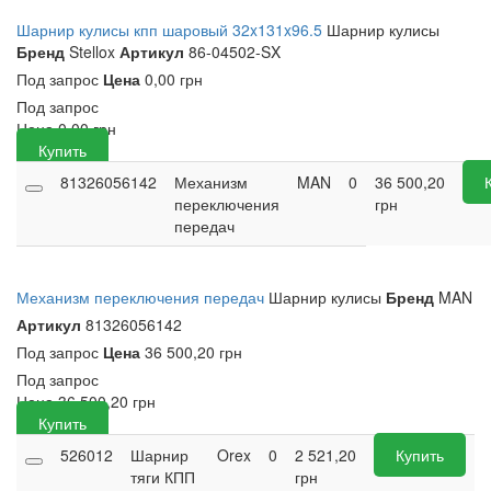
Шарнир кулисы кпп шаровый 32x131x96.5
Шарнир кулисы
Бренд
Stellox
Артикул
86-04502-SX
Под запрос
Цена
0,00 грн
Под запрос
Цена
0,00
грн
Купить
81326056142
Механизм
MAN
0
36 500,20
переключения
грн
передач
Механизм переключения передач
Шарнир кулисы
Бренд
MAN
Артикул
81326056142
Под запрос
Цена
36 500,20 грн
Под запрос
Цена
36 500,20
грн
Купить
526012
Шарнир
Orex
0
2 521,20
Купить
тяги КПП
грн