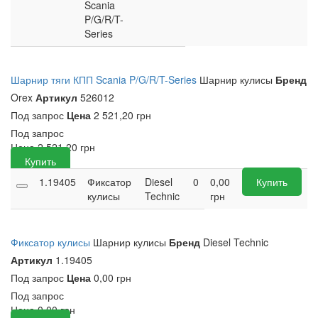
Scania
P/G/R/T-
Series
Шарнир тяги КПП Scania P/G/R/T-Series
Шарнир кулисы
Бренд
Orex
Артикул
526012
Под запрос
Цена
2 521,20 грн
Под запрос
Цена
2 521,20
грн
Купить
1.19405
Фиксатор
Diesel
0
0,00
Купить
кулисы
Technic
грн
Фиксатор кулисы
Шарнир кулисы
Бренд
Diesel Technic
Артикул
1.19405
Под запрос
Цена
0,00 грн
Под запрос
Цена
0,00
грн