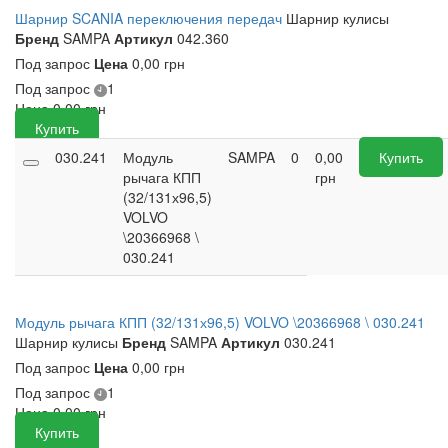
Шарнир SCANIA переключения передач
Шарнир кулисы
Бренд
SAMPA
Артикул
042.360
Под запрос
Цена
0,00 грн
Под запрос
1
Цена
0,00
грн
Купить
030.241
Модуль
SAMPA
0
0,00
Купить
рычага КПП
грн
(32/131х96,5)
VOLVO
\20366968 \
030.241
Модуль рычага КПП (32/131х96,5) VOLVO \20366968 \ 030.241
Шарнир кулисы
Бренд
SAMPA
Артикул
030.241
Под запрос
Цена
0,00 грн
Под запрос
1
Цена
0,00
грн
Купить