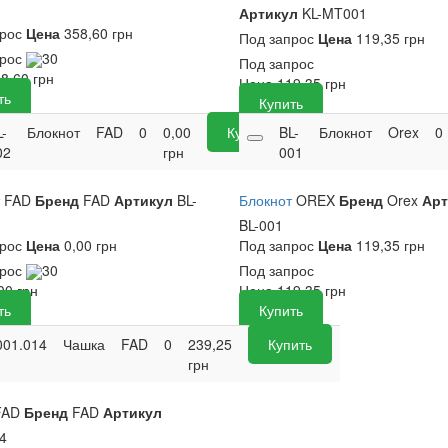
Артикул
KL-MT001
прос
Цена
358,60 грн
Под запрос
Цена
119,35 грн
прос
30
Под запрос
58,60
грн
Цена
119,35
грн
ть
Купить
-
Блокнот
FAD
0
0,00
Купить
BL-
Блокнот
Orex
0
02
грн
001
т
FAD
Бренд
FAD
Артикул
BL-
Блокнот
OREX
Бренд
Orex
Арт
BL-001
прос
Цена
0,00 грн
Под запрос
Цена
119,35 грн
прос
30
Под запрос
Цена
119,35
грн
,00
грн
Купить
ть
001.014
Чашка
FAD
0
239,25
Купить
грн
FAD
Бренд
FAD
Артикул
4