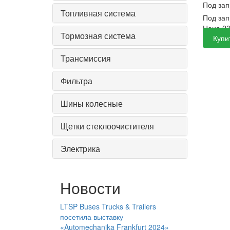
Под за
Топливная система
Под за
Цена
2
Тормозная система
Купи
Трансмиссия
Фильтра
Шины колесные
Щетки стеклоочистителя
Электрика
Новости
LTSP Buses Trucks & Trailers
посетила выставку
«Automechanika Frankfurt 2024»