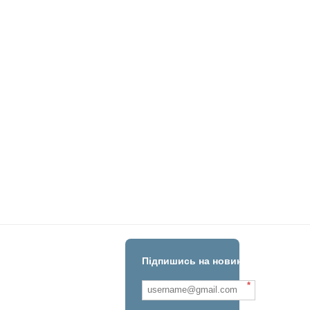
Підпишись на новини!
*