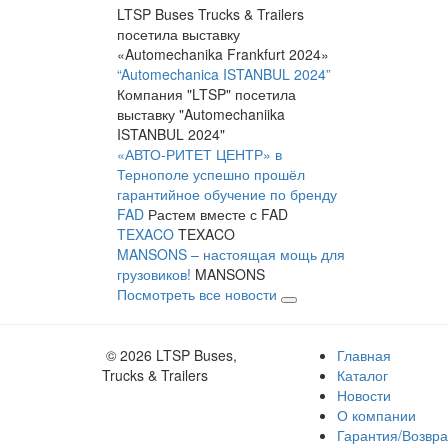
LTSP Buses Trucks & Trailers
посетила выставку
«Automechanika Frankfurt 2024»
“Automechanica ISTANBUL 2024”
Компания "LTSP" посетила
выставку "Automechaniika
ISTANBUL 2024"
«АВТО-РИТЕТ ЦЕНТР» в
Тернополе успешно прошёл
гарантийное обучение по бренду
FAD
Растем вместе с FAD
TEXACO
TEXACO
MANSONS – настоящая мощь для
грузовиков!
MANSONS
Посмотреть все новости
© 2026 LTSP Buses,
Главная
Trucks & Trailers
Каталог
Новости
О компании
Гарантия/Возвра