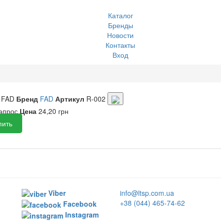
Каталог
Бренды
Новости
Контакты
Вход
FAD
Бренд
FAD
Артикул
R-002
запрос
Цена
24,20 грн
пить
Viber
info@ltsp.com.ua
+38 (044) 465-74-62
Facebook
Instagram