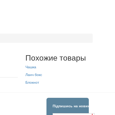
Похожие товары
Чашка
Ланч бокс
Блокнот
Підпишись на новини!