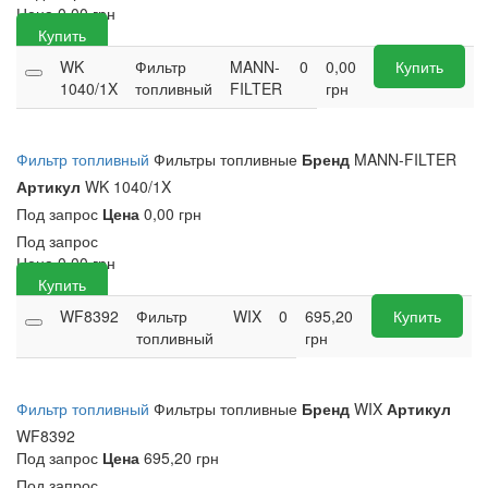
Цена
0,00
грн
Купить
WK
Фильтр
MANN-
0
0,00
Купить
1040/1X
топливный
FILTER
грн
Фильтр топливный
Фильтры топливные
Бренд
MANN-FILTER
Артикул
WK 1040/1X
Под запрос
Цена
0,00 грн
Под запрос
Цена
0,00
грн
Купить
WF8392
Фильтр
WIX
0
695,20
Купить
топливный
грн
Фильтр топливный
Фильтры топливные
Бренд
WIX
Артикул
WF8392
Под запрос
Цена
695,20 грн
Под запрос