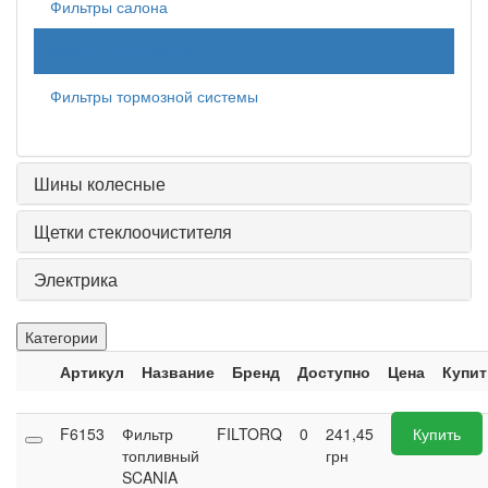
Фильтры салона
Фильтры топливные
Фильтры тормозной системы
Шины колесные
Щетки стеклоочистителя
Электрика
Категории
Артикул
Название
Бренд
Доступно
Цена
Купит
F6153
Фильтр
FILTORQ
0
241,45
Купить
топливный
грн
SCANIA