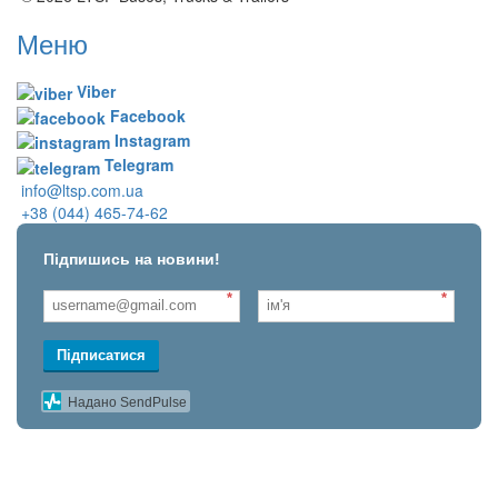
Меню
Viber
Facebook
Instagram
Telegram
info@ltsp.com.ua
+38 (044) 465-74-62
Підпишись на новини!
*
*
Підписатися
Надано SendPulse