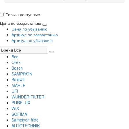
Только доступные
Цена по возрастанию
Цена по убыванию
Артикул по возрастанию
Артикул по убыванию
Все
Orex
Bosch
SAMPIYON
Baldwin
MAHLE
UFI
WUNDER FILTER
PURFLUX
WIX
SOFIMA
Sampiyon filtre
AUTOTECHNIK