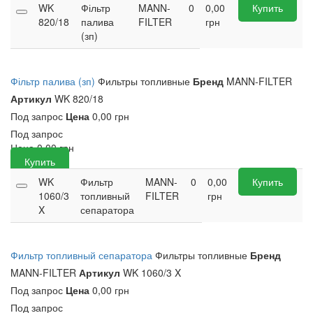
WK
Фільтр
MANN-
0
0,00
Купить
820/18
палива
FILTER
грн
(зп)
Фільтр палива (зп)
Фильтры топливные
Бренд
MANN-FILTER
Артикул
WK 820/18
Под запрос
Цена
0,00 грн
Под запрос
Цена
0,00
грн
Купить
WK
Фильтр
MANN-
0
0,00
Купить
1060/3
топливный
FILTER
грн
X
сепаратора
Фильтр топливный сепаратора
Фильтры топливные
Бренд
MANN-FILTER
Артикул
WK 1060/3 X
Под запрос
Цена
0,00 грн
Под запрос