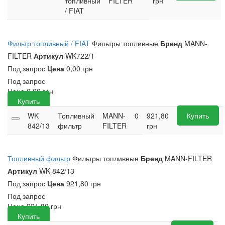
топливный
FILTER
грн
/ FIAT
Фильтр топливный / FIAT
Фильтры топливные
Бренд
MANN-
FILTER
Артикул
WK722/1
Под запрос
Цена
0,00 грн
Под запрос
Цена
0,00
грн
Купить
WK
Топливный
MANN-
0
921,80
Купить
842/13
фильтр
FILTER
грн
Топливный фильтр
Фильтры топливные
Бренд
MANN-FILTER
Артикул
WK 842/13
Под запрос
Цена
921,80 грн
Под запрос
Цена
921,80
грн
Купить