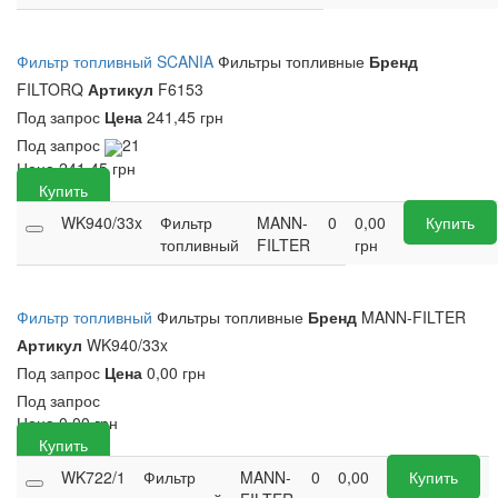
Фильтр топливный SCANIA
Фильтры топливные
Бренд
FILTORQ
Артикул
F6153
Под запрос
Цена
241,45 грн
Под запрос
21
Цена
241,45
грн
Купить
WK940/33x
Фильтр
MANN-
0
0,00
Купить
топливный
FILTER
грн
Фильтр топливный
Фильтры топливные
Бренд
MANN-FILTER
Артикул
WK940/33x
Под запрос
Цена
0,00 грн
Под запрос
Цена
0,00
грн
Купить
WK722/1
Фильтр
MANN-
0
0,00
Купить