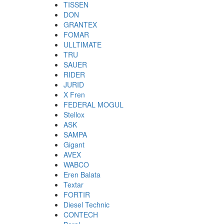
TISSEN
DON
GRANTEX
FOMAR
ULLTIMATE
TRU
SAUER
RIDER
JURID
X Fren
FEDERAL MOGUL
Stellox
ASK
SAMPA
Gigant
AVEX
WABCO
Eren Balata
Textar
FORTIR
Diesel Technic
CONTECH