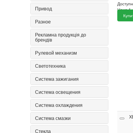
Доступ
Привод
Цена
1 
Купи
Разное
Рекламна продукція до
брендів
Рулевой механизм
Светотехника
Система зажигания
Система освещения
Система охлаждения
X
Система смазки
Стекла