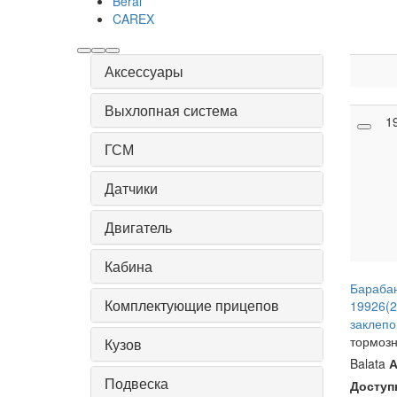
Beral
CAREX
Аксессуары
Выхлопная система
1
ГСМ
Датчики
Двигатель
Кабина
Бараба
Комплектующие прицепов
19926(2
заклеп
тормоз
Кузов
Balata
А
Подвеска
Доступ