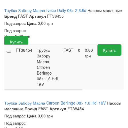
Трубка Забору Масла Iveco Daily 06> 2.3Jtd
Насосы масляные
Бренд
FAST
Артикул
FT38455
Под запрос
Цена
0,00 грн
Под запрос
Цена
0,00
грн
Купить
FT38454
Трубка
FAST
0
0,00
Купить
Забору
грн
Масла
Citroen
Berlingo
08> 1.6 Hdi
16V
Трубка Забору Масла Citroen Berlingo 08> 1.6 Hdi 16V
Насосы
масляные
Бренд
FAST
Артикул
FT38454
Под запрос
Цена
0,00 грн
Под запрос