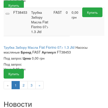
Цена
0,00
грн
Купить
FT38453
Трубка
FAST
0
0,00
Купить
Забору
грн
Масла Fiat
Fiorino 07>
1.3 Jtd
Трубка Забору Масла Fiat Fiorino 07> 1.3 Jtd
Насосы
масляные
Бренд
FAST
Артикул
FT38453
Под запрос
Цена
0,00 грн
Под запрос
Цена
0,00
грн
Купить
«
1
2
3
»
Новости