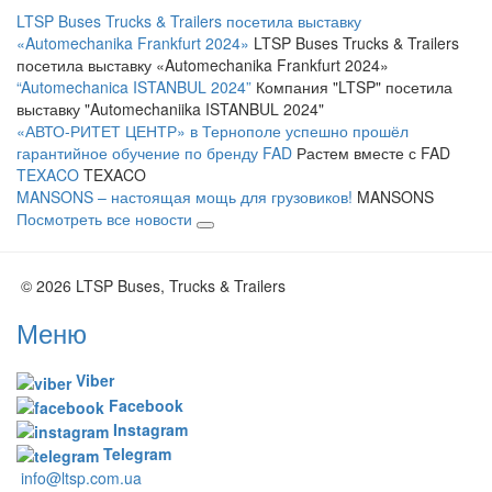
LTSP Buses Trucks & Trailers посетила выставку
«Automechanika Frankfurt 2024»
LTSP Buses Trucks & Trailers
посетила выставку «Automechanika Frankfurt 2024»
“Automechanica ISTANBUL 2024”
Компания "LTSP" посетила
выставку "Automechaniika ISTANBUL 2024"
«АВТО-РИТЕТ ЦЕНТР» в Тернополе успешно прошёл
гарантийное обучение по бренду FAD
Растем вместе с FAD
TEXACO
TEXACO
MANSONS – настоящая мощь для грузовиков!
MANSONS
Посмотреть все новости
© 2026 LTSP Buses, Trucks & Trailers
Меню
Viber
Facebook
Instagram
Telegram
info@ltsp.com.ua