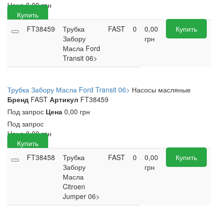
Цена
0,00
грн
Купить
FT38459
Трубка
FAST
0
0,00
Купить
Забору
грн
Масла Ford
Transit 06>
Трубка Забору Масла Ford Transit 06>
Насосы масляные
Бренд
FAST
Артикул
FT38459
Под запрос
Цена
0,00 грн
Под запрос
Цена
0,00
грн
Купить
FT38458
Трубка
FAST
0
0,00
Купить
Забору
грн
Масла
Citroen
Jumper 06>