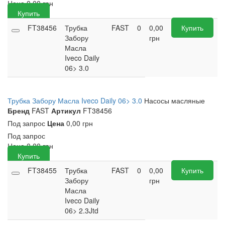
Цена
0,00
грн
Купить
FT38456
Трубка
FAST
0
0,00
Купить
Забору
грн
Масла
Iveco Daily
06> 3.0
Трубка Забору Масла Iveco Daily 06> 3.0
Насосы масляные
Бренд
FAST
Артикул
FT38456
Под запрос
Цена
0,00 грн
Под запрос
Цена
0,00
грн
Купить
FT38455
Трубка
FAST
0
0,00
Купить
Забору
грн
Масла
Iveco Daily
06> 2.3Jtd