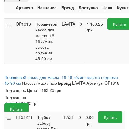
Артикул
Название
Бренд
Доступно
Цена
Купит
OP1618
Поршневой
LAVITA
0
1 163,25
Купить
насос для
грн
масла, 16-
18 л/мин,
высота
подъема
45-90 см
Поршневой насос для масла, 16-18 л/мин, высота подъема
45-90 см
Насосы масляные
Бренд
LAVITA
Артикул
OP1618
Под запрос
Цена
1 163,25 грн
Под запрос
Цена
1 163,25
грн
Купить
FT53271
Трубка
FAST
0
0,00
Купить
Забору
грн
Масла Fiat