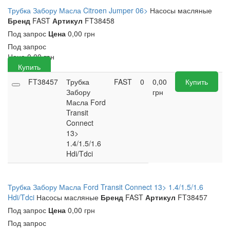
Трубка Забору Масла Citroen Jumper 06>
Насосы масляные
Бренд
FAST
Артикул
FT38458
Под запрос
Цена
0,00 грн
Под запрос
Цена
0,00
грн
Купить
FT38457
Трубка
FAST
0
0,00
Купить
Забору
грн
Масла Ford
Transit
Connect
13>
1.4/1.5/1.6
Hdi/Tdci
Трубка Забору Масла Ford Transit Connect 13> 1.4/1.5/1.6
Hdi/Tdci
Насосы масляные
Бренд
FAST
Артикул
FT38457
Под запрос
Цена
0,00 грн
Под запрос