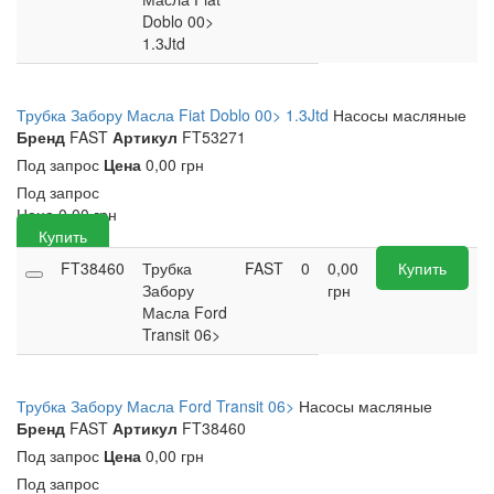
Doblo 00>
1.3Jtd
Трубка Забору Масла Fiat Doblo 00> 1.3Jtd
Насосы масляные
Бренд
FAST
Артикул
FT53271
Под запрос
Цена
0,00 грн
Под запрос
Цена
0,00
грн
Купить
FT38460
Трубка
FAST
0
0,00
Купить
Забору
грн
Масла Ford
Transit 06>
Трубка Забору Масла Ford Transit 06>
Насосы масляные
Бренд
FAST
Артикул
FT38460
Под запрос
Цена
0,00 грн
Под запрос