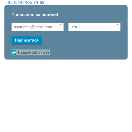
+38 (044) 465-74-62
Підпишись на новини!
*
*
Підписатися
Надано SendPulse