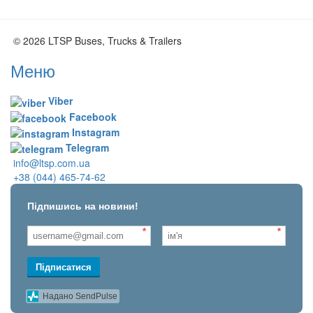
© 2026 LTSP Buses, Trucks & Trailers
Меню
Viber
Facebook
Instagram
Telegram
info@ltsp.com.ua
+38 (044) 465-74-62
Підпишись на новини!
*
*
Підписатися
Надано SendPulse