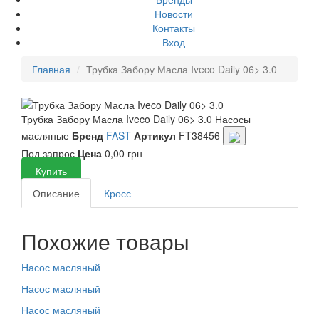
Новости
Контакты
Вход
Главная
Трубка Забору Масла Iveco Daily 06> 3.0
Трубка Забору Масла Iveco Daily 06> 3.0
Насосы
масляные
Бренд
FAST
Артикул
FT38456
Под запрос
Цена
0,00 грн
Купить
Описание
Кросс
Похожие товары
Насос масляный
Насос масляный
Насос масляный