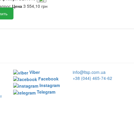
запрос
Цена
3 554,10 грн
пить
Viber
info@ltsp.com.ua
+38 (044) 465-74-62
Facebook
Instagram
Telegram
т