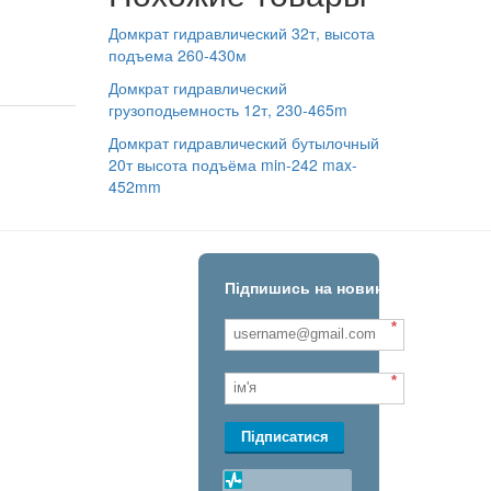
Домкрат гидравлический 32т, высота
подъема 260-430м
Домкрат гидравлический
грузоподьемность 12т, 230-465m
Домкрат гидравлический бутылочный
20т высота подъёма min-242 max-
452mm
Підпишись на новини!
*
*
Підписатися