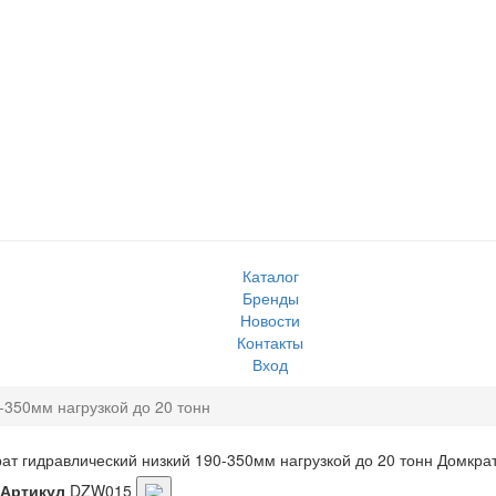
Каталог
Бренды
Новости
Контакты
Вход
-350мм нагрузкой до 20 тонн
ат гидравлический низкий 190-350мм нагрузкой до 20 тонн
Домкра
Артикул
DZW015