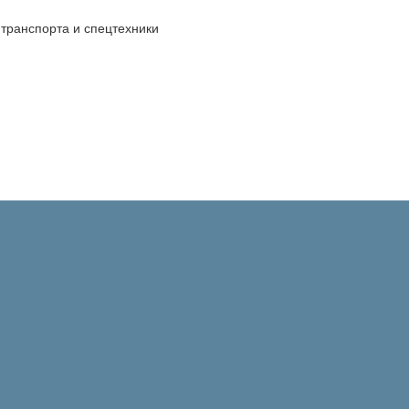
транспорта и спецтехники