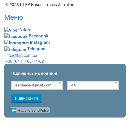
© 2026 LTSP Buses, Trucks & Trailers
Меню
Viber
Facebook
Instagram
Telegram
info@ltsp.com.ua
+38 (044) 465-74-62
Підпишись на новини!
*
*
Підписатися
Надано SendPulse