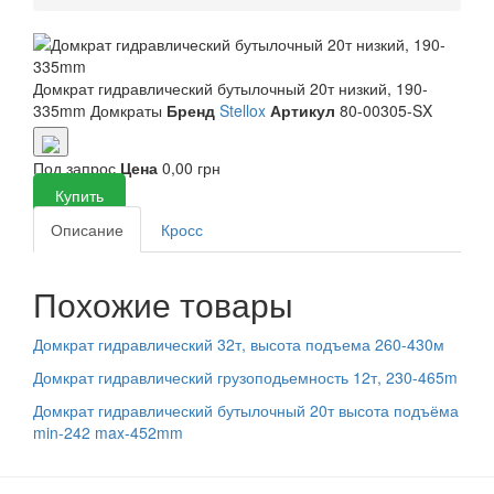
Домкрат гидравлический бутылочный 20т низкий, 190-
335mm
Домкраты
Бренд
Stellox
Артикул
80-00305-SX
Под запрос
Цена
0,00 грн
Купить
Описание
Кросс
Похожие товары
Домкрат гидравлический 32т, высота подъема 260-430м
Домкрат гидравлический грузоподьемность 12т, 230-465m
Домкрат гидравлический бутылочный 20т высота подъёма
min-242 max-452mm