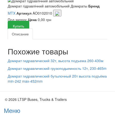
Домкрат гідравлічний автомобільний
Домкраты
Бренд
MTX
Артикул
AO0102010
Под запрос
Цена
0,00 грн
Купить
Описание
Похожие товары
Домкрат гидравлический 32т, высота подъема 260-430м
Домкрат гидравлический грузоподьемность 12т, 230-465m
Домкрат гидравлический бутылочный 20т высота подъёма
min-242 max-452mm
© 2026 LTSP Buses, Trucks & Trailers
Меню