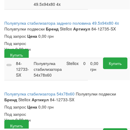
49.5x94x80 4x
Полувтулка стабилизатора заднего половина 49.5x94x80 4x
Полувтулки подвески
Бренд
Stellox
Артикул
84-12735-SX
Под запрос
Цена
0,00 грн
Под запрос
Цена
0,00
грн
Купить
84-
Полувтулка
Stellox
0
0,00
Купить
12733-
стабилизатора
грн
SX
54x78x60
Полувтулка стабилизатора 54x78x60
Полувтулки подвески
Бренд
Stellox
Артикул
84-12733-SX
Под запрос
Цена
0,00 грн
Под запрос
Цена
0,00
грн
Купить