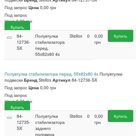
Под запрос
Цена
0,00 грн
Под запрос
Цена
0,00
грн
Купить
84-
Полувтулка
Stellox
0
0,00
Купить
12736-
стабилизатора
грн
SX
перед.
55x82x80 4x
Полувтулка стабилизатора перед. 55x82x80 4x
Полувтулки
подвески
Бренд
Stellox
Артикул
84-12736-SX
Под запрос
Цена
0,00 грн
Под запрос
Цена
0,00
грн
Купить
84-
Полувтулка
Stellox
0
0,00
Купить
12735-
стабилизатора
грн
SX
заднего
половина