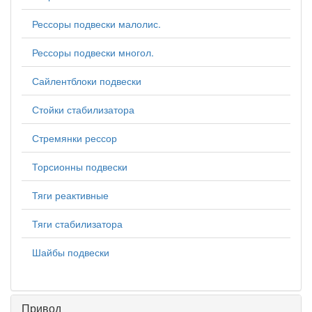
Рессоры подвески малолис.
Рессоры подвески многол.
Сайлентблоки подвески
Стойки стабилизатора
Стремянки рессор
Торсионны подвески
Тяги реактивные
Тяги стабилизатора
Шайбы подвески
Привод