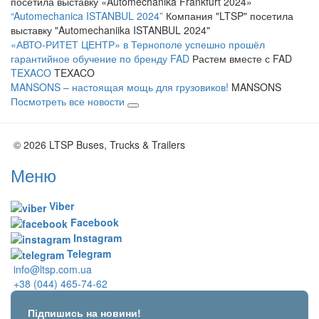
посетила выставку «Automechanika Frankfurt 2024»
“Automechanica ISTANBUL 2024”
Компания "LTSP" посетила
выставку "Automechaniika ISTANBUL 2024"
«АВТО-РИТЕТ ЦЕНТР» в Тернополе успешно прошёл
гарантийное обучение по бренду FAD
Растем вместе с FAD
TEXACO
TEXACO
MANSONS – настоящая мощь для грузовиков!
MANSONS
Посмотреть все новости
© 2026 LTSP Buses, Trucks & Trailers
Меню
Viber
Facebook
Instagram
Telegram
info@ltsp.com.ua
+38 (044) 465-74-62
Підпишись на новини!