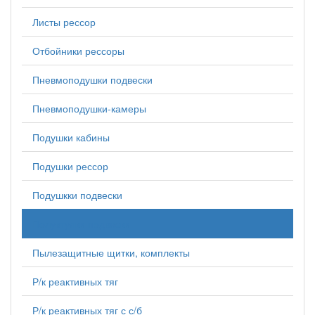
Листы рессор
Отбойники рессоры
Пневмоподушки подвески
Пневмоподушки-камеры
Подушки кабины
Подушки рессор
Подушкки подвески
Полувтулки подвески
Пылезащитные щитки, комплекты
Р/к реактивных тяг
Р/к реактивных тяг с с/б