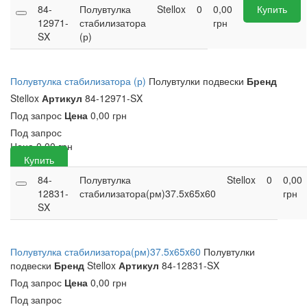
84-
Полувтулка
Stellox
0
0,00
Купить
12971-
стабилизатора
грн
SX
(р)
Полувтулка стабилизатора (р)
Полувтулки подвески
Бренд
Stellox
Артикул
84-12971-SX
Под запрос
Цена
0,00 грн
Под запрос
Цена
0,00
грн
Купить
84-
Полувтулка
Stellox
0
0,00
12831-
стабилизатора(рм)37.5x65x60
грн
SX
Полувтулка стабилизатора(рм)37.5x65x60
Полувтулки
подвески
Бренд
Stellox
Артикул
84-12831-SX
Под запрос
Цена
0,00 грн
Под запрос