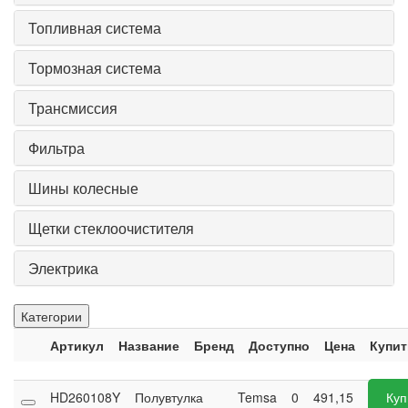
Топливная система
Тормозная система
Трансмиссия
Фильтра
Шины колесные
Щетки стеклоочистителя
Электрика
Категории
Артикул
Название
Бренд
Доступно
Цена
Купит
HD260108Y
Полувтулка
Temsa
0
491,15
Куп