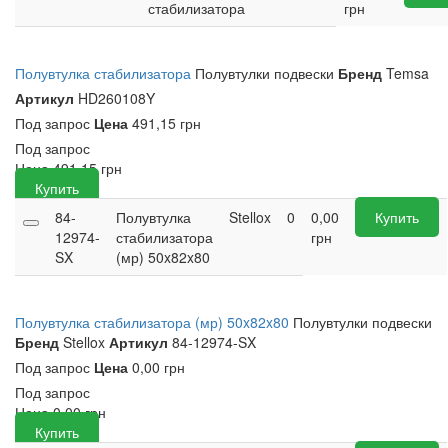
стабилизатора
грн
Полувтулка стабилизатора
Полувтулки подвески
Бренд
Temsa
Артикул
HD260108Y
Под запрос
Цена
491,15 грн
Под запрос
Цена
491,15
грн
Купить
84-
Полувтулка
Stellox
0
0,00
Купить
12974-
стабилизатора
грн
SX
(мр) 50x82x80
Полувтулка стабилизатора (мр) 50x82x80
Полувтулки подвески
Бренд
Stellox
Артикул
84-12974-SX
Под запрос
Цена
0,00 грн
Под запрос
Цена
0,00
грн
Купить