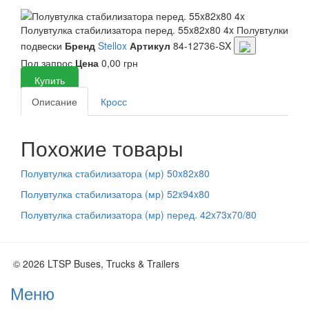
Полувтулка стабилизатора перед. 55x82x80 4x
Полувтулки
подвески
Бренд
Stellox
Артикул
84-12736-SX
Под запрос
Цена
0,00 грн
Купить
Описание
Кросс
Похожие товары
Полувтулка стабилизатора (мр) 50x82x80
Полувтулка стабилизатора (мр) 52x94x80
Полувтулка стабилизатора (мр) перед. 42x73x70/80
© 2026 LTSP Buses, Trucks & Trailers
Меню