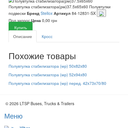
Полувтулка стабилизатора(рм)37.5x65x60
Полувтулки
подвески
Бренд
Stellox
Артикул
84-12831-SX
Под запрос
Цена
0,00 грн
Купить
Описание
Кросс
Похожие товары
Полувтулка стабилизатора (мр) 50x82x80
Полувтулка стабилизатора (мр) 52x94x80
Полувтулка стабилизатора (мр) перед. 42x73x70/80
© 2026 LTSP Buses, Trucks & Trailers
Меню
Viber