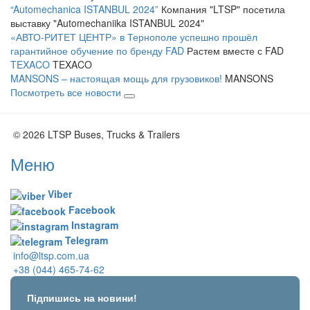
“Automechanica ISTANBUL 2024”
Компания "LTSP" посетила
выставку "Automechaniika ISTANBUL 2024"
«АВТО-РИТЕТ ЦЕНТР» в Тернополе успешно прошёл
гарантийное обучение по бренду FAD
Растем вместе с FAD
TEXACO
TEXACO
MANSONS – настоящая мощь для грузовиков!
MANSONS
Посмотреть все новости
© 2026 LTSP Buses, Trucks & Trailers
Меню
Viber
Facebook
Instagram
Telegram
info@ltsp.com.ua
+38 (044) 465-74-62
Підпишись на новини!