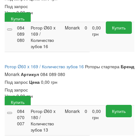
Под запрос
Цена
0,00
грн
Купить
084
Ротор Ø60 x
Monark
0
0,00
Купить
089
169 /
грн
080
Количество
зубов 16
Ротор Ø60 x 169 / Количество зубов 16
Роторы стартера
Бренд
Monark
Артикул
084 089 080
Под запрос
Цена
0,00 грн
Под запрос
Цена
0,00
грн
Купить
084
Ротор Ø60 x
Monark
0
0,00
Купить
070
180 /
грн
007
Количество
зубов 13