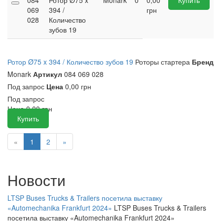
084
Ротор Ø75 x
Monark
0
0,00
Купить
069
394 /
грн
028
Количество
зубов 19
Ротор Ø75 x 394 / Количество зубов 19
Роторы стартера
Бренд
Monark
Артикул
084 069 028
Под запрос
Цена
0,00 грн
Под запрос
Цена
0,00
грн
Купить
«
1
2
»
Новости
LTSP Buses Trucks & Trailers посетила выставку
«Automechanika Frankfurt 2024»
LTSP Buses Trucks & Trailers
посетила выставку «Automechanika Frankfurt 2024»