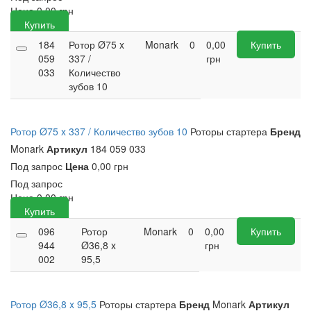
Цена
0,00
грн
Купить
184
Ротор Ø75 x
Monark
0
0,00
Купить
059
337 /
грн
033
Количество
зубов 10
Ротор Ø75 x 337 / Количество зубов 10
Роторы стартера
Бренд
Monark
Артикул
184 059 033
Под запрос
Цена
0,00 грн
Под запрос
Цена
0,00
грн
Купить
096
Ротор
Monark
0
0,00
Купить
944
Ø36,8 x
грн
002
95,5
Ротор Ø36,8 x 95,5
Роторы стартера
Бренд
Monark
Артикул