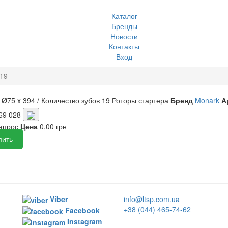
Каталог
Бренды
Новости
Контакты
Вход
 19
 Ø75 x 394 / Количество зубов 19
Роторы стартера
Бренд
Monark
А
69 028
запрос
Цена
0,00 грн
пить
Viber
info@ltsp.com.ua
+38 (044) 465-74-62
Facebook
Instagram