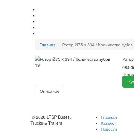
Главная
Ротор Ø75 x 394 / Количество зубов
Ротор
084 0
Под 
Ку
Описание
© 2026 LTSP Buses,
Главная
Trucks & Trailers
Каталог
Новости