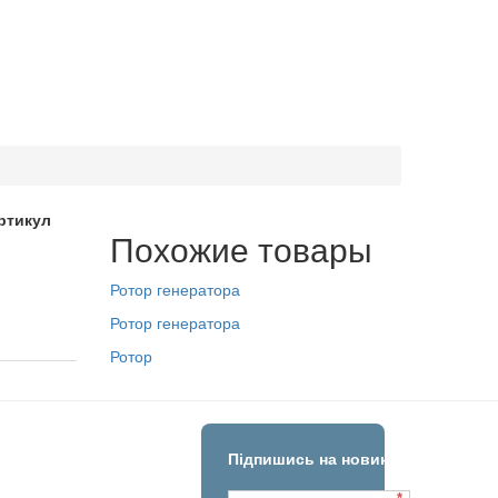
ртикул
Похожие товары
Ротор генератора
Ротор генератора
Ротор
Підпишись на новини!