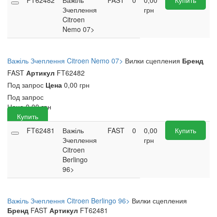
FT62482
Важіль
FAST
0
0,00
Купить
Зчеплення
грн
Citroen
Nemo 07>
Важіль Зчеплення Citroen Nemo 07>
Вилки сцепления
Бренд
FAST
Артикул
FT62482
Под запрос
Цена
0,00 грн
Под запрос
Цена
0,00
грн
Купить
FT62481
Важіль
FAST
0
0,00
Купить
Зчеплення
грн
Citroen
Berlingo
96>
Важіль Зчеплення Citroen Berlingo 96>
Вилки сцепления
Бренд
FAST
Артикул
FT62481