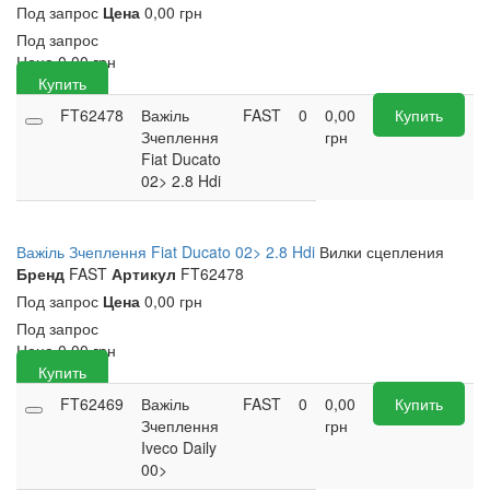
Под запрос
Цена
0,00 грн
Под запрос
Цена
0,00
грн
Купить
FT62478
Важіль
FAST
0
0,00
Купить
Зчеплення
грн
Fiat Ducato
02> 2.8 Hdi
Важіль Зчеплення Fiat Ducato 02> 2.8 Hdi
Вилки сцепления
Бренд
FAST
Артикул
FT62478
Под запрос
Цена
0,00 грн
Под запрос
Цена
0,00
грн
Купить
FT62469
Важіль
FAST
0
0,00
Купить
Зчеплення
грн
Iveco Daily
00>