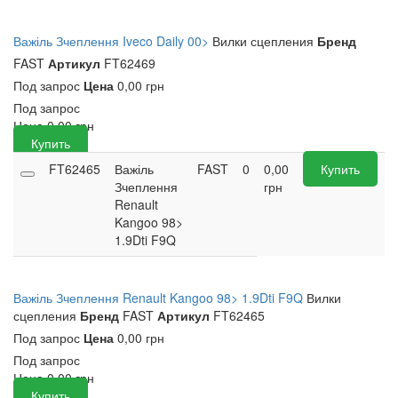
Важіль Зчеплення Iveco Daily 00>
Вилки сцепления
Бренд
FAST
Артикул
FT62469
Под запрос
Цена
0,00 грн
Под запрос
Цена
0,00
грн
Купить
FT62465
Важіль
FAST
0
0,00
Купить
Зчеплення
грн
Renault
Kangoo 98>
1.9Dti F9Q
Важіль Зчеплення Renault Kangoo 98> 1.9Dti F9Q
Вилки
сцепления
Бренд
FAST
Артикул
FT62465
Под запрос
Цена
0,00 грн
Под запрос
Цена
0,00
грн
Купить