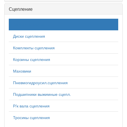
Сцепление
Вилки сцепления
Диски сцепления
Комплекты сцепления
Корзины сцепления
Маховики
Пневмогидроусил.сцепления
Подшипники выжимные сцепл.
Р/к вала сцепления
Тросикы сцепления