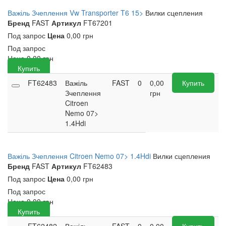
Важіль Зчеплення Vw Transporter T6 15>
Вилки сцепления
Бренд
FAST
Артикул
FT67201
Под запрос
Цена
0,00 грн
Под запрос
Цена
0,00
грн
Купить
FT62483
Важіль
FAST
0
0,00
Купить
Зчеплення
грн
Citroen
Nemo 07>
1.4Hdi
Важіль Зчеплення Citroen Nemo 07> 1.4Hdi
Вилки сцепления
Бренд
FAST
Артикул
FT62483
Под запрос
Цена
0,00 грн
Под запрос
Цена
0,00
грн
Купить