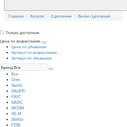
Главная
Каталог
Сцепление
Вилки сцепления
Только доступные
Цена по возрастанию
Цена по убыванию
Артикул по возрастанию
Артикул по убыванию
Все
Orex
Sachs
SAUER
FAST
SASIC
WOSM
SE-M
Stellox
FEBI