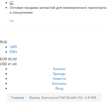
Оптовая продажа запчастей для коммерческого транспорта
и спецтехники
RUS
UKR
ENG
EUR 55,00
USD 41,40
Каталог
Бренды
Новости
Контакты
Вход
Главная
Важіль Зчеплення Fiat Ducato 02> 2.8 Hdi