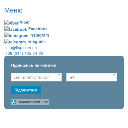
Меню
Viber
Facebook
Instagram
Telegram
info@ltsp.com.ua
+38 (044) 465-74-62
Підпишись на новини!
*
*
Підписатися
Надано SendPulse