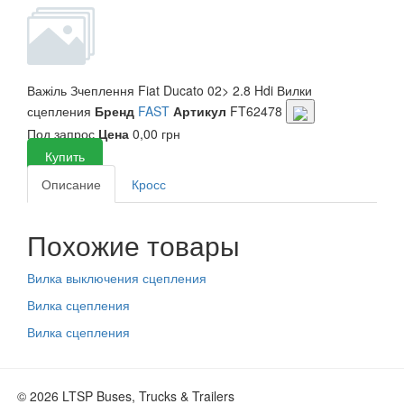
Важіль Зчеплення Fiat Ducato 02> 2.8 Hdi
Вилки
сцепления
Бренд
FAST
Артикул
FT62478
Под запрос
Цена
0,00 грн
Купить
Описание
Кросс
Похожие товары
Вилка выключения сцепления
Вилка сцепления
Вилка сцепления
© 2026 LTSP Buses, Trucks & Trailers