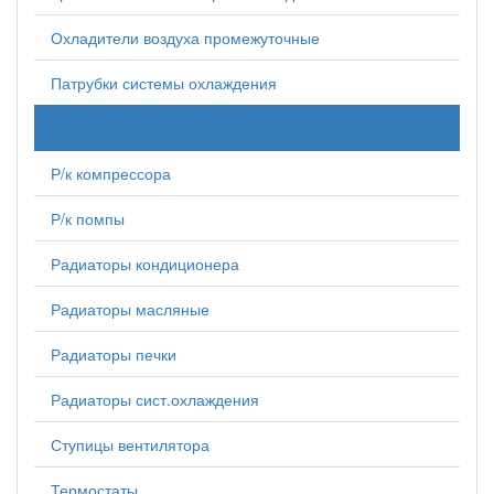
Охладители воздуха промежуточные
Патрубки системы охлаждения
Помпы системы охлаждения
Р/к компрессора
Р/к помпы
Радиаторы кондиционера
Радиаторы масляные
Радиаторы печки
Радиаторы сист.охлаждения
Ступицы вентилятора
Термостаты