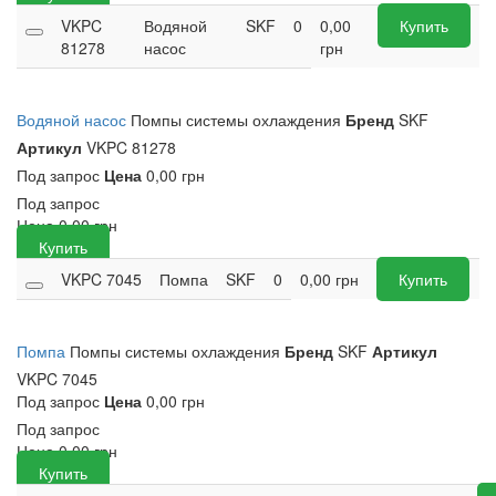
VKPC
Водяной
SKF
0
0,00
Купить
81278
насос
грн
Водяной насос
Помпы системы охлаждения
Бренд
SKF
Артикул
VKPC 81278
Под запрос
Цена
0,00 грн
Под запрос
Цена
0,00
грн
Купить
VKPC 7045
Помпа
SKF
0
0,00
грн
Купить
Помпа
Помпы системы охлаждения
Бренд
SKF
Артикул
VKPC 7045
Под запрос
Цена
0,00 грн
Под запрос
Цена
0,00
грн
Купить