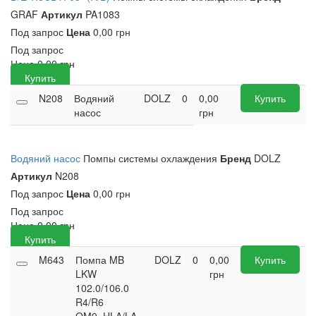
GRAF
Артикул
PA1083
Под запрос
Цена
0,00 грн
Под запрос
Цена
0,00
грн
Купить
N208
Водяний
DOLZ
0
0,00
Купить
насос
грн
Водяний насос
Помпы системы охлаждения
Бренд
DOLZ
Артикул
N208
Под запрос
Цена
0,00 грн
Под запрос
Цена
0,00
грн
Купить
M643
Помпа MB
DOLZ
0
0,00
Купить
LKW
грн
102.0/106.0
R4/R6