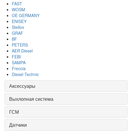
FAST
WOSM
OE GERMANY
ENISEY
Stellox
GRAF
BF
PETERS
AER Diesel
FEBI
SAMPA
Freccia
Diesel Technic
Аксессуары
Выхлопная система
ГСМ
Датчики