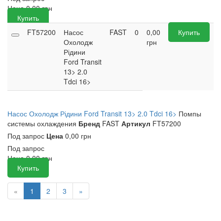
Цена
0,00
грн
Купить
FT57200
Насос
FAST
0
0,00
Купить
Охолодж
грн
Рідини
Ford Transit
13> 2.0
Tdci 16>
Насос Охолодж Рідини Ford Transit 13> 2.0 Tdci 16>
Помпы
системы охлаждения
Бренд
FAST
Артикул
FT57200
Под запрос
Цена
0,00 грн
Под запрос
Цена
0,00
грн
Купить
«
1
2
3
»