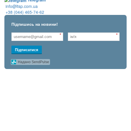
info@ltsp.com.ua
+38 (044) 465-74-62
Підпишись на новини!
*
*
Підписатися
Надано SendPulse