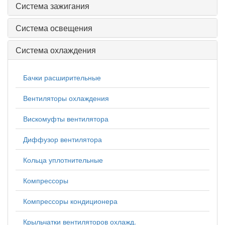
Система зажигания
Система освещения
Система охлаждения
Бачки расширительные
Вентиляторы охлаждения
Вискомуфты вентилятора
Диффузор вентилятора
Кольца уплотнительные
Компрессоры
Компрессоры кондиционера
Крыльчатки вентиляторов охлажд.