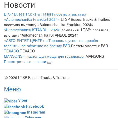
Новости
LTSP Buses Trucks & Trailers посетила выставку
«Automechanika Frankfurt 2024»
LTSP Buses Trucks & Trailers
посетила выставку «Automechanika Frankfurt 2024»
“Automechanica ISTANBUL 2024”
Компания "LTSP" посетила
выставку "Automechaniika ISTANBUL 2024"
«АВТО-РИТЕТ ЦЕНТР» в Тернополе успешно прошёл
гарантийное обучение по бренду FAD
Растем вместе с FAD
TEXACO
TEXACO
MANSONS – настоящая мощь для грузовиков!
MANSONS
Посмотреть все новости
© 2026 LTSP Buses, Trucks & Trailers
Меню
Viber
Facebook
Instagram
Telegram