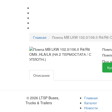
Главная
Помпа MB LKW 102.0/106.0 R4/R6 
Помпа
Помп
Под 
Ку
Описание
© 2026 LTSP Buses,
Главная
Trucks & Trailers
Каталог
Новости