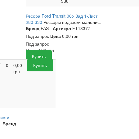
330
Ресора Ford Transit 06> Зад 1-Лист
280-330
Рессоры подвески малолис.
Бренд
FAST
Артикул
FT13377
Под запрос
Цена
0,00 грн
Под запрос
Цена
0,00
грн
Купить
T
0
0,00
Купить
грн
Листи
.
Бренд