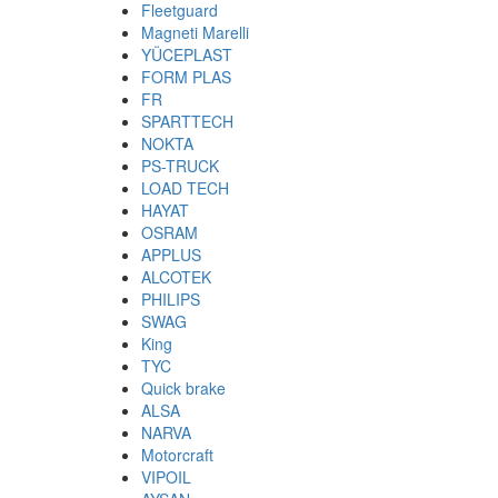
Fleetguard
Magneti Marelli
YÜCEPLAST
FORM PLAS
FR
SPARTTECH
NOKTA
PS-TRUCK
LOAD TECH
HAYAT
OSRAM
APPLUS
ALCOTEK
PHILIPS
SWAG
King
TYC
Quick brake
ALSA
NARVA
Motorcraft
VIPOIL