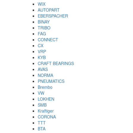
WIX
AUTOPART
EBERSPACHER
BINAY
TRIBO
FAG
CONNECT
CX
VRP
KYB
CRAFT BEARINGS
AVAS
NORMA
PNEUMATICS
Brembo
VW
LOKHEN
SMB
Kraftiger
CORONA
TTT
BTA