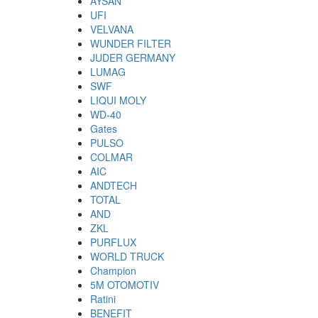
AYSAN
UFI
VELVANA
WUNDER FILTER
JUDER GERMANY
LUMAG
SWF
LIQUI MOLY
WD-40
Gates
PULSO
COLMAR
AIC
ANDTECH
TOTAL
AND
ZKL
PURFLUX
WORLD TRUCK
Champion
5M OTOMOTIV
Ratini
BENEFIT