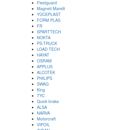
Fleetguard
Magneti Marelli
YÜCEPLAST
FORM PLAS
FR
SPARTTECH
NOKTA
PS-TRUCK
LOAD TECH
HAYAT
OSRAM
APPLUS
ALCOTEK
PHILIPS
SWAG
King
TYC
Quick brake
ALSA
NARVA
Motorcraft
VIPOIL