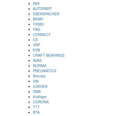
WIX
AUTOPART
EBERSPACHER
BINAY
TRIBO
FAG
CONNECT
CX
VRP
KYB
CRAFT BEARINGS
AVAS
NORMA
PNEUMATICS
Brembo
VW
LOKHEN
SMB
Kraftiger
CORONA
TTT
BTA