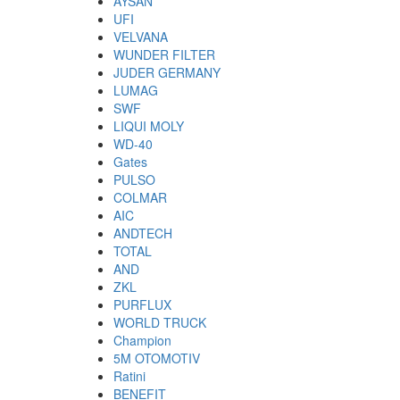
AYSAN
UFI
VELVANA
WUNDER FILTER
JUDER GERMANY
LUMAG
SWF
LIQUI MOLY
WD-40
Gates
PULSO
COLMAR
AIC
ANDTECH
TOTAL
AND
ZKL
PURFLUX
WORLD TRUCK
Champion
5M OTOMOTIV
Ratini
BENEFIT