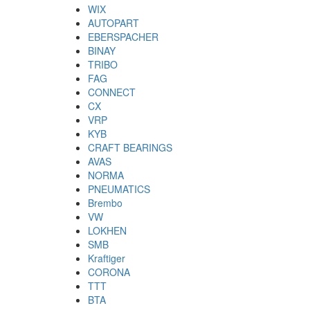
WIX
AUTOPART
EBERSPACHER
BINAY
TRIBO
FAG
CONNECT
CX
VRP
KYB
CRAFT BEARINGS
AVAS
NORMA
PNEUMATICS
Brembo
VW
LOKHEN
SMB
Kraftiger
CORONA
TTT
BTA