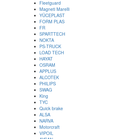
Fleetguard
Magneti Marelli
YÜCEPLAST
FORM PLAS
FR
SPARTTECH
NOKTA
PS-TRUCK
LOAD TECH
HAYAT
OSRAM
APPLUS
ALCOTEK
PHILIPS
SWAG
King
TYC
Quick brake
ALSA
NARVA
Motorcraft
VIPOIL