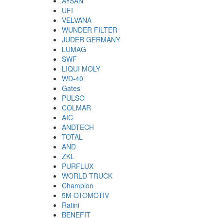
AYSAN
UFI
VELVANA
WUNDER FILTER
JUDER GERMANY
LUMAG
SWF
LIQUI MOLY
WD-40
Gates
PULSO
COLMAR
AIC
ANDTECH
TOTAL
AND
ZKL
PURFLUX
WORLD TRUCK
Champion
5M OTOMOTIV
Ratini
BENEFIT