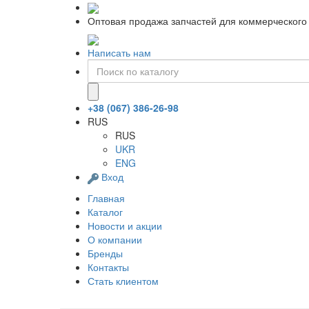
Оптовая продажа запчастей для коммерческого 
Написать нам
+38 (067) 386-26-98
RUS
RUS
UKR
ENG
Вход
Главная
Каталог
Новости и акции
О компании
Бренды
Контакты
Стать клиентом