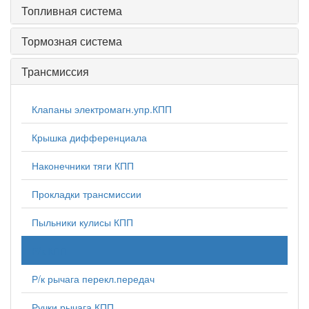
Топливная система
Тормозная система
Трансмиссия
Клапаны электромагн.упр.КПП
Крышка дифференциала
Наконечники тяги КПП
Прокладки трансмиссии
Пыльники кулисы КПП
Р/к КПП
Р/к рычага перекл.передач
Ручки рычага КПП