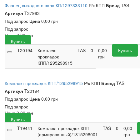
Фланец выходного вала КП/1297333110
Р/к КПП
Бренд
TAS
Артикул
T37983
Под запрос
Цена
0,00 грн
Под запрос
Цена
0,00
грн
Купить
T20194
Комплект
TAS
0
0,00
Купить
прокладок
грн
КПП/1295298915
Комплект прокладок КПП/1295298915
Р/к КПП
Бренд
TAS
Артикул
T20194
Под запрос
Цена
0,00 грн
Под запрос
Цена
0,00
грн
Купить
T19441
Комплект прокладок КПП
TAS
0
0,00
(армированный)/1315298001
грн