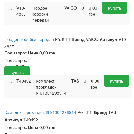
V10-
Поодон
VAICO
0
0,00
Купить
4837
коробки
грн
передач
Поодон коробки передач
Р/к КПП
Бренд
VAICO
Артикул
V10-
4837
Под запрос
Цена
0,00 грн
Под запрос
Цена
0,00
грн
Купить
T49492
Комплект
TAS
0
0,00
Купить
прокладок
грн
КП/1304298914
Комплект прокладок КП/1304298914
Р/к КПП
Бренд
TAS
Артикул
T49492
Под запрос
Цена
0,00 грн