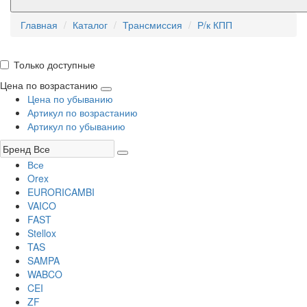
Главная
Каталог
Трансмиссия
Р/к КПП
Только доступные
Цена по возрастанию
Цена по убыванию
Артикул по возрастанию
Артикул по убыванию
Все
Orex
EURORICAMBI
VAICO
FAST
Stellox
TAS
SAMPA
WABCO
CEI
ZF