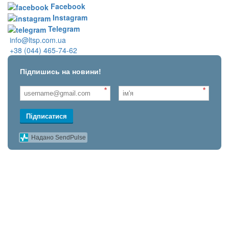
Facebook
Instagram
Telegram
info@ltsp.com.ua
+38 (044) 465-74-62
Підпишись на новини!
*
*
Підписатися
Надано SendPulse