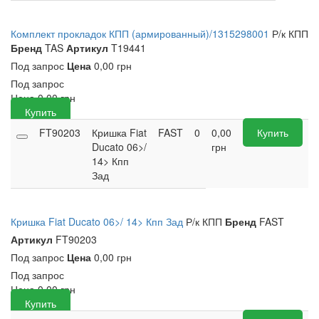
Комплект прокладок КПП (армированный)/1315298001
Р/к КПП
Бренд
TAS
Артикул
T19441
Под запрос
Цена
0,00 грн
Под запрос
Цена
0,00
грн
Купить
FT90203
Кришка Fiat
FAST
0
0,00
Купить
Ducato 06>/
грн
14> Кпп
Зад
Кришка Fiat Ducato 06>/ 14> Кпп Зад
Р/к КПП
Бренд
FAST
Артикул
FT90203
Под запрос
Цена
0,00 грн
Под запрос
Цена
0,00
грн
Купить