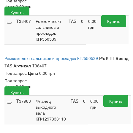
Под запрос
Цена
0,00
грн
Купить
T38407
Ремкомплект
TAS
0
0,00
Купить
сальников и
грн
прокладок
КП/550539
Ремкомплект сальников и прокладок КП/550539
Р/к КПП
Бренд
TAS
Артикул
T38407
Под запрос
Цена
0,00 грн
Под запрос
Цена
0,00
грн
Купить
T37983
Фланец
TAS
0
0,00
Купить
выходного
грн
вала
КП/1297333110