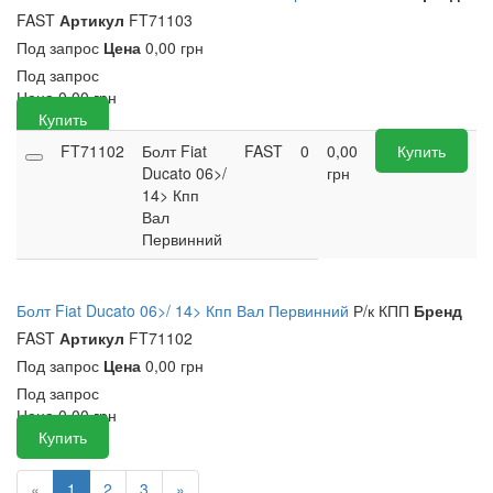
FAST
Артикул
FT71103
Под запрос
Цена
0,00 грн
Под запрос
Цена
0,00
грн
Купить
FT71102
Болт Fiat
FAST
0
0,00
Купить
Ducato 06>/
грн
14> Кпп
Вал
Первинний
Болт Fiat Ducato 06>/ 14> Кпп Вал Первинний
Р/к КПП
Бренд
FAST
Артикул
FT71102
Под запрос
Цена
0,00 грн
Под запрос
Цена
0,00
грн
Купить
«
1
2
3
»