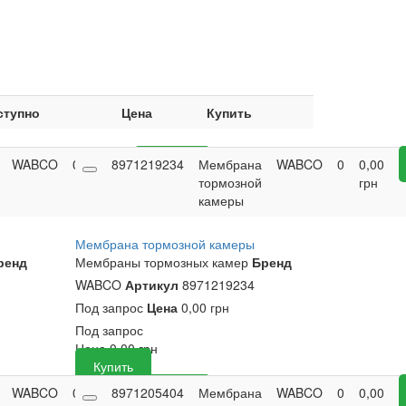
ступно
Цена
Купить
WABCO
0
0,00
8971219234
Купить
Мембрана
WABCO
0
0,00
грн
тормозной
грн
камеры
Мембрана тормозной камеры
ренд
Мембраны тормозных камер
Бренд
WABCO
Артикул
8971219234
Под запрос
Цена
0,00 грн
Под запрос
Цена
0,00
грн
Купить
WABCO
0
0,00
8971205404
Купить
Мембрана
WABCO
0
0,00