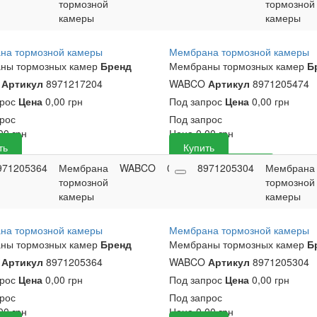
тормозной
грн
тормозной
камеры
камеры
на тормозной камеры
Мембрана тормозной камеры
ны тормозных камер
Бренд
Мембраны тормозных камер
Б
O
Артикул
8971217204
WABCO
Артикул
8971205474
прос
Цена
0,00 грн
Под запрос
Цена
0,00 грн
рос
Под запрос
,00
грн
Цена
0,00
грн
ть
Купить
971205364
Мембрана
WABCO
0
0,00
8971205304
Купить
Мембрана
тормозной
грн
тормозной
камеры
камеры
на тормозной камеры
Мембрана тормозной камеры
ны тормозных камер
Бренд
Мембраны тормозных камер
Б
O
Артикул
8971205364
WABCO
Артикул
8971205304
прос
Цена
0,00 грн
Под запрос
Цена
0,00 грн
рос
Под запрос
,00
грн
Цена
0,00
грн