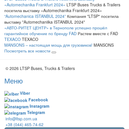
«Automechanika Frankfurt 2024»
LTSP Buses Trucks & Trailers
посетила выставку «Automechanika Frankfurt 2024»
“Automechanica ISTANBUL 2024”
Компания "LTSP" посетила
выставку "Automechaniika ISTANBUL 2024"
«АВТО-РИТЕТ ЦЕНТР» в Тернополе успешно прошёл
гарантийное обучение по бренду FAD
Растем вместе с FAD
TEXACO
TEXACO
MANSONS – настоящая мощь для грузовиков!
MANSONS
Посмотреть все новости
© 2026 LTSP Buses, Trucks & Trailers
Меню
Viber
Facebook
Instagram
Telegram
info@ltsp.com.ua
+38 (044) 465-74-62