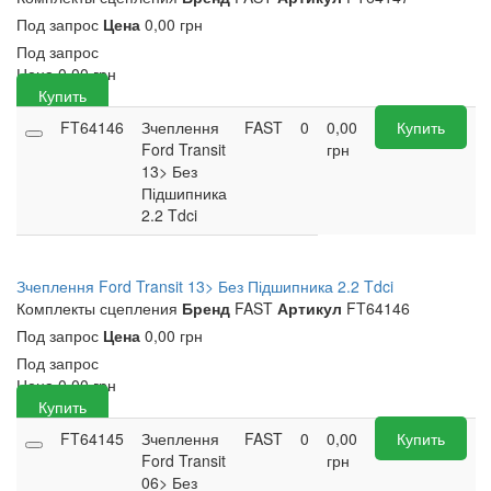
Под запрос
Цена
0,00 грн
Под запрос
Цена
0,00
грн
Купить
FT64146
Зчеплення
FAST
0
0,00
Купить
Ford Transit
грн
13> Без
Підшипника
2.2 Tdci
Зчеплення Ford Transit 13> Без Підшипника 2.2 Tdci
Комплекты сцепления
Бренд
FAST
Артикул
FT64146
Под запрос
Цена
0,00 грн
Под запрос
Цена
0,00
грн
Купить
FT64145
Зчеплення
FAST
0
0,00
Купить
Ford Transit
грн
06> Без