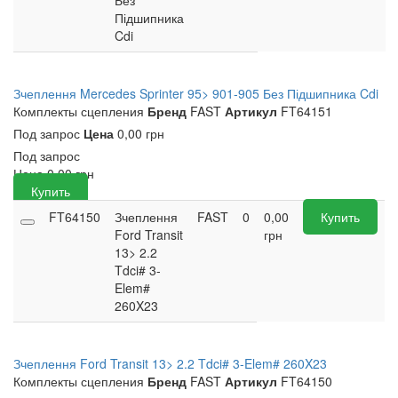
Без
Підшипника
Cdi
Зчеплення Mercedes Sprinter 95> 901-905 Без Підшипника Cdi
Комплекты сцепления
Бренд
FAST
Артикул
FT64151
Под запрос
Цена
0,00 грн
Под запрос
Цена
0,00
грн
Купить
FT64150
Зчеплення
FAST
0
0,00
Купить
Ford Transit
грн
13> 2.2
Tdci# 3-
Elem#
260X23
Зчеплення Ford Transit 13> 2.2 Tdci# 3-Elem# 260X23
Комплекты сцепления
Бренд
FAST
Артикул
FT64150