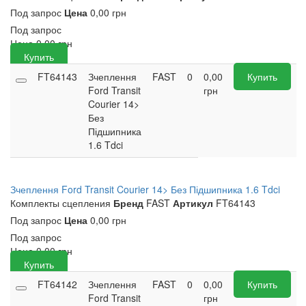
Под запрос
Цена
0,00 грн
Под запрос
Цена
0,00
грн
Купить
FT64143
Зчеплення
FAST
0
0,00
Купить
Ford Transit
грн
Courier 14>
Без
Підшипника
1.6 Tdci
Зчеплення Ford Transit Courier 14> Без Підшипника 1.6 Tdci
Комплекты сцепления
Бренд
FAST
Артикул
FT64143
Под запрос
Цена
0,00 грн
Под запрос
Цена
0,00
грн
Купить
FT64142
Зчеплення
FAST
0
0,00
Купить
Ford Transit
грн