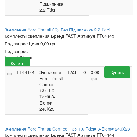
Підшипника
2.2 Tdci
Зчеплення Ford Transit 06> Без Підшипника 2.2 Tdci
Комплекты сцепления
Бренд
FAST
Артикул
FT64145
Под запрос
Цена
0,00 грн
Под запрос
Цена
0,00
грн
Купить
FT64144
Зчеплення
FAST
0
0,00
Купить
Ford Transit
грн
Connect
13> 1.6
Tdci# 3-
Elem#
240X23
Зчеплення Ford Transit Connect 13> 1.6 Tdci# 3-Elem# 240X23
Комплекты сцепления
Бренд
FAST
Артикул
FT64144