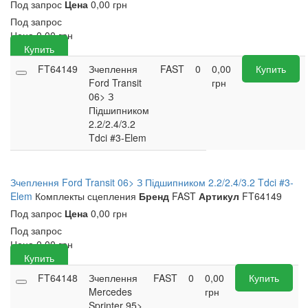
Под запрос
Цена
0,00 грн
Под запрос
Цена
0,00
грн
Купить
FT64149
Зчеплення
FAST
0
0,00
Купить
Ford Transit
грн
06> З
Підшипником
2.2/2.4/3.2
Tdci #3-Elem
Зчеплення Ford Transit 06> З Підшипником 2.2/2.4/3.2 Tdci #3-
Elem
Комплекты сцепления
Бренд
FAST
Артикул
FT64149
Под запрос
Цена
0,00 грн
Под запрос
Цена
0,00
грн
Купить
FT64148
Зчеплення
FAST
0
0,00
Купить
Mercedes
грн
Sprinter 95>