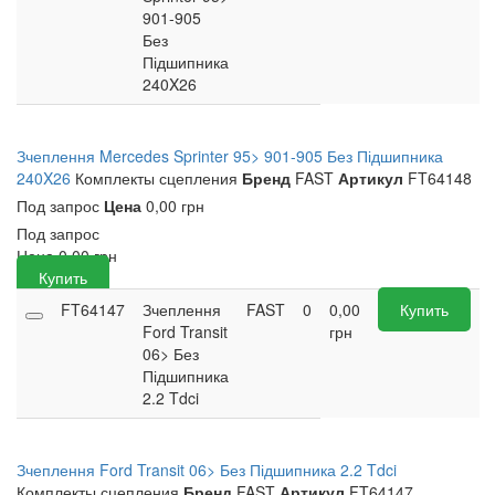
901-905
Без
Підшипника
240X26
Зчеплення Mercedes Sprinter 95> 901-905 Без Підшипника
240X26
Комплекты сцепления
Бренд
FAST
Артикул
FT64148
Под запрос
Цена
0,00 грн
Под запрос
Цена
0,00
грн
Купить
FT64147
Зчеплення
FAST
0
0,00
Купить
Ford Transit
грн
06> Без
Підшипника
2.2 Tdci
Зчеплення Ford Transit 06> Без Підшипника 2.2 Tdci
Комплекты сцепления
Бренд
FAST
Артикул
FT64147