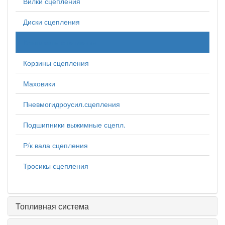
Вилки сцепления
Диски сцепления
Комплекты сцепления
Корзины сцепления
Маховики
Пневмогидроусил.сцепления
Подшипники выжимные сцепл.
Р/к вала сцепления
Тросикы сцепления
Топливная система