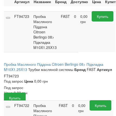
Артикул
Название
Бренд
Доступно
Цена
Купит
FT94723
Пробка
FAST
0
0,00
Купить
Масляного
грн
Піддона
Citroen
Berlingo 08>
Підкладка
M10X1.25X13
Пробка Масляного Піддона Citroen Berlingo 08> Підкладка
M10X1.25X13
Трубки масляной системы
Бренд
FAST
Артикул
FT94723
Под запрос
Цена
0,00 грн
Под запрос
Цена
0,00
грн
Купить
FT94722
Пробка
FAST
0
0,00
Купить
Масляного
грн
Піддона