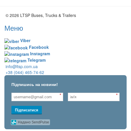
© 2026 LTSP Buses, Trucks & Trailers
Меню
Viber
Facebook
Instagram
Telegram
info@ltsp.com.ua
+38 (044) 465-74-62
Підпишись на новини!
*
*
Підписатися
Надано SendPulse