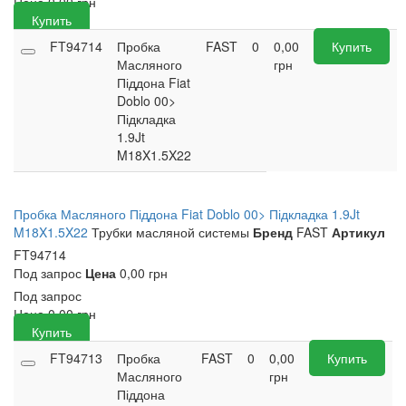
Цена
0,00
грн
Купить
FT94714
Пробка
FAST
0
0,00
Купить
Масляного
грн
Піддона Fiat
Doblo 00>
Підкладка
1.9Jt
M18X1.5X22
Пробка Масляного Піддона Fiat Doblo 00> Підкладка 1.9Jt
M18X1.5X22
Трубки масляной системы
Бренд
FAST
Артикул
FT94714
Под запрос
Цена
0,00 грн
Под запрос
Цена
0,00
грн
Купить
FT94713
Пробка
FAST
0
0,00
Купить
Масляного
грн
Піддона