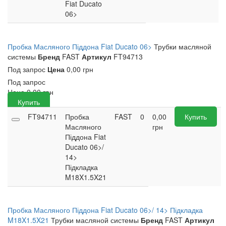
Fiat Ducato
06>
Пробка Масляного Піддона Fiat Ducato 06>
Трубки масляной
системы
Бренд
FAST
Артикул
FT94713
Под запрос
Цена
0,00 грн
Под запрос
Цена
0,00
грн
Купить
FT94711
Пробка
FAST
0
0,00
Купить
Масляного
грн
Піддона Fiat
Ducato 06>/
14>
Підкладка
M18X1.5X21
Пробка Масляного Піддона Fiat Ducato 06>/ 14> Підкладка
M18X1.5X21
Трубки масляной системы
Бренд
FAST
Артикул