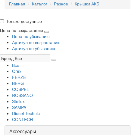
Главная
Каталог
Разное
Крышки АКБ
Только доступные
Цена по возрастанию
Цена по убыванию
Артикул по возрастанию
Артикул по убыванию
Все
Orex
FERZE
BERG
COSPEL
ROSSANO
Stellox
SAMPA
Diesel Technic
CONTECH
Аксессуары