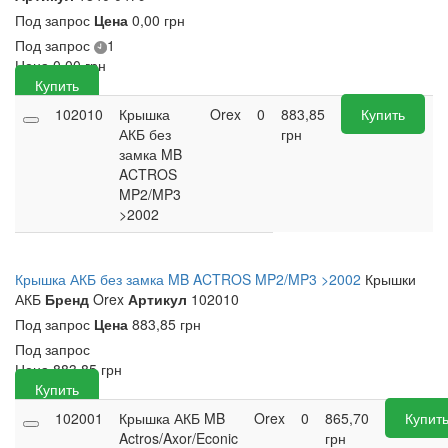
Под запрос
Цена
0,00 грн
Под запрос
1
Цена
0,00
грн
Купить
102010
Крышка
Orex
0
883,85
Купить
АКБ без
грн
замка MB
ACTROS
MP2/MP3
>2002
Крышка АКБ без замка MB ACTROS MP2/MP3 >2002
Крышки
АКБ
Бренд
Orex
Артикул
102010
Под запрос
Цена
883,85 грн
Под запрос
Цена
883,85
грн
Купить
102001
Крышка АКБ MB
Orex
0
865,70
Купит
Actros/Axor/Econic
грн