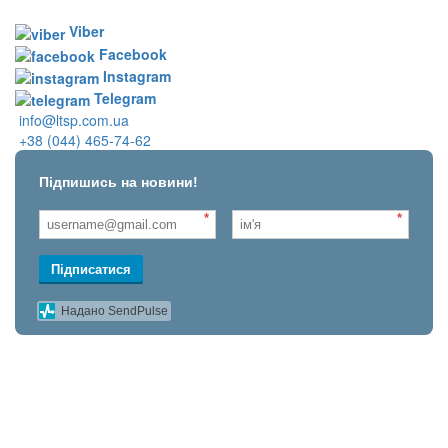
Viber
Facebook
Instagram
Telegram
info@ltsp.com.ua
+38 (044) 465-74-62
Підпишись на новини!
*
*
Підписатися
Надано SendPulse