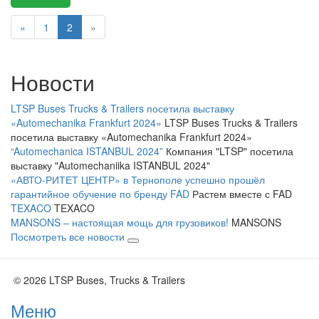
«
1
2
»
Новости
LTSP Buses Trucks & Trailers посетила выставку
«Automechanika Frankfurt 2024»
LTSP Buses Trucks & Trailers
посетила выставку «Automechanika Frankfurt 2024»
“Automechanica ISTANBUL 2024”
Компания "LTSP" посетила
выставку "Automechaniika ISTANBUL 2024"
«АВТО-РИТЕТ ЦЕНТР» в Тернополе успешно прошёл
гарантийное обучение по бренду FAD
Растем вместе с FAD
TEXACO
TEXACO
MANSONS – настоящая мощь для грузовиков!
MANSONS
Посмотреть все новости
© 2026 LTSP Buses, Trucks & Trailers
Меню