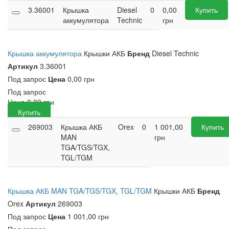
3.36001
Крышка
Diesel
0
0,00
Купить
аккумулятора
Technic
грн
Крышка аккумулятора
Крышки АКБ
Бренд
Diesel Technic
Артикул
3.36001
Под запрос
Цена
0,00 грн
Под запрос
Цена
0,00
грн
Купить
269003
Крышка АКБ
Orex
0
1 001,00
Купить
MAN
грн
TGA/TGS/TGX,
TGL/TGM
Крышка АКБ MAN TGA/TGS/TGX, TGL/TGM
Крышки АКБ
Бренд
Orex
Артикул
269003
Под запрос
Цена
1 001,00 грн