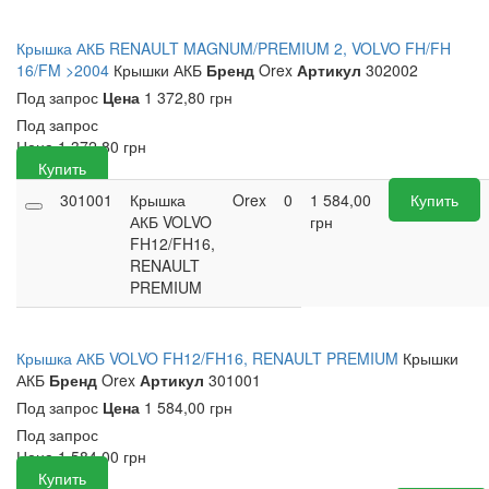
Крышка АКБ RENAULT MAGNUM/PREMIUM 2, VOLVO FH/FH
16/FM >2004
Крышки АКБ
Бренд
Orex
Артикул
302002
Под запрос
Цена
1 372,80 грн
Под запрос
Цена
1 372,80
грн
Купить
301001
Крышка
Orex
0
1 584,00
Купить
АКБ VOLVO
грн
FH12/FH16,
RENAULT
PREMIUM
Крышка АКБ VOLVO FH12/FH16, RENAULT PREMIUM
Крышки
АКБ
Бренд
Orex
Артикул
301001
Под запрос
Цена
1 584,00 грн
Под запрос
Цена
1 584,00
грн
Купить