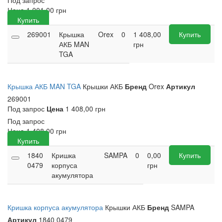
Под запрос
Цена
1 001,00
грн
Купить
269001
Крышка
Orex
0
1 408,00
Купить
АКБ MAN
грн
TGA
Крышка АКБ MAN TGA
Крышки АКБ
Бренд
Orex
Артикул
269001
Под запрос
Цена
1 408,00 грн
Под запрос
Цена
1 408,00
грн
Купить
1840
Кришка
SAMPA
0
0,00
Купить
0479
корпуса
грн
акумулятора
Кришка корпуса акумулятора
Крышки АКБ
Бренд
SAMPA
Артикул
1840 0479