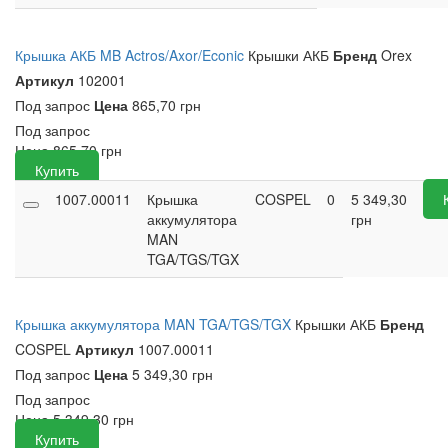
Крышка АКБ MB Actros/Axor/Econic
Крышки АКБ
Бренд
Orex
Артикул
102001
Под запрос
Цена
865,70 грн
Под запрос
Цена
865,70
грн
Купить
1007.00011
Крышка
COSPEL
0
5 349,30
аккумулятора
грн
MAN
TGA/TGS/TGX
Крышка аккумулятора MAN TGA/TGS/TGX
Крышки АКБ
Бренд
COSPEL
Артикул
1007.00011
Под запрос
Цена
5 349,30 грн
Под запрос
Цена
5 349,30
грн
Купить