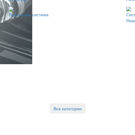
Выхлопная система
Сис
Рем
Все категории