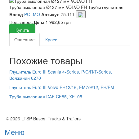
Труба выхлопная Ø127 мм VOLVO FH
Трубы глушителя
Бренд
POLMO
Артикул
75.111
Под запрос
Цена
1 992,65 грн
Купить
Описание
Кросс
Похожие товары
Глушитель Euro III Scania 4-Series, P/G/R/T-Series,
Волжанин 6270
Глушитель Euro III Volvo FH12/16, FM7/9/12, FH/FM
Труба выхлопная DAF CF85, XF105
© 2026 LTSP Buses, Trucks & Trailers
Меню