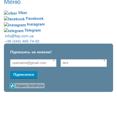
Меню
Viber
Facebook
Instagram
Telegram
info@ltsp.com.ua
+38 (044) 465-74-62
Підпишись на новини!
*
*
Підписатися
Надано SendPulse