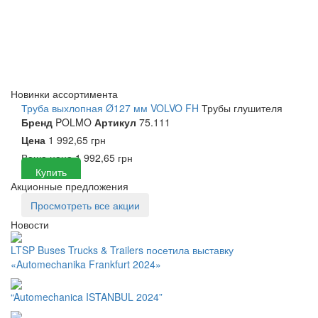
Новинки ассортимента
Труба выхлопная Ø127 мм VOLVO FH
Трубы глушителя
Бренд
POLMO
Артикул
75.111
Цена
1 992,65 грн
Ваша цена
1 992,65 грн
Купить
Акционные предложения
Просмотреть все акции
Новости
LTSP Buses Trucks & Trailers посетила выставку
«Automechanika Frankfurt 2024»
“Automechanica ISTANBUL 2024”