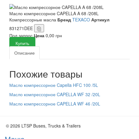
Масло компрессорное CAPELLA A 68 /208L
Компрессорные масла
Бренд
TEXACO
Артикул
831271DEE
Под запрос
Цена
0,00 грн
Купить
Описание
Похожие товары
Масло компрессорное Capella HFC 100 /5L
Масло компрессорное CAPELLA WF 32 /20L
Масло компрессорное CAPELLA WF 46 /20L
© 2026 LTSP Buses, Trucks & Trailers
Меню