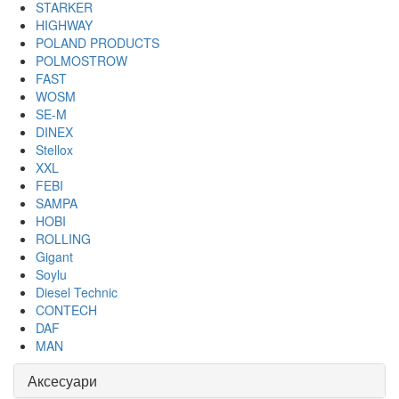
STARKER
HIGHWAY
POLAND PRODUCTS
POLMOSTROW
FAST
WOSM
SE-M
DINEX
Stellox
XXL
FEBI
SAMPA
HOBI
ROLLING
Gigant
Soylu
Diesel Technic
CONTECH
DAF
MAN
Аксесуари