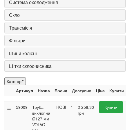
Система охолодження
Скло
Трансмісія
Фільтри
Шини колісні
Щітки склоочисника
Категорії
Артикул
Назва
Бренд
Доступно
Ціна
Купити
59009
Труба
HOBI
1
2 258,30
Купити
вихлопна
грн
Ø127 мм
VOLVO