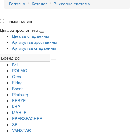
Головна
Каталог
Вихлопна система
Тільки наявні
Ціна за зростанням
Ціна за спаданням
Артикул за зростанням
Артикул за спаданням
Всі
POLMO
Orex
Elring
Bosch
Pierburg
FERZE
КНР
MAHLE
EBERSPACHER
SP
VANSTAR