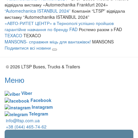
відвідала виставку «Automechanika Frankfurt 2024»
“Automechanica ISTANBUL 2024”
Компанія “LTSP” відвідала
виставку “Automechanika ISTANBUL 2024”
«АВТО-РИТЕТ ЦЕНТР» в Тернополі успішно пройшов
гарантійне навчання по бренду FAD
Ростемо разом з FAD
TEXACO
TEXACO
MANSONS- справжня міць для вантажівок!
MANSONS
Подивитися всі новини
© 2026 LTSP Buses, Trucks & Trailers
Меню
Viber
Facebook
Instagram
Telegram
info@ltsp.com.ua
+38 (044) 465-74-62