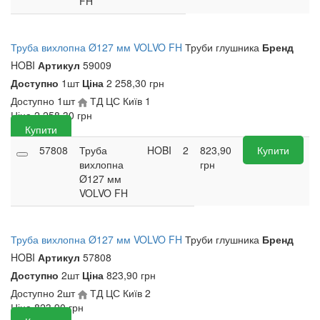
FH
Труба вихлопна Ø127 мм VOLVO FH
Труби глушника
Бренд
HOBI
Артикул
59009
Доступно
1шт
Ціна
2 258,30 грн
Доступно
1шт
ТД ЦС Київ
1
Ціна
2 258,30
грн
Купити
57808
Труба
HOBI
2
823,90
Купити
вихлопна
грн
Ø127 мм
VOLVO FH
Труба вихлопна Ø127 мм VOLVO FH
Труби глушника
Бренд
HOBI
Артикул
57808
Доступно
2шт
Ціна
823,90 грн
Доступно
2шт
ТД ЦС Київ
2
Ціна
823,90
грн