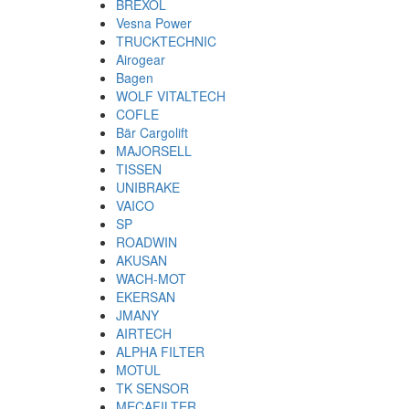
BREXOL
Vesna Power
TRUCKTECHNIC
Airogear
Bagen
WOLF VITALTECH
COFLE
Bär Cargolift
MAJORSELL
TISSEN
UNIBRAKE
VAICO
SP
ROADWIN
AKUSAN
WACH-MOT
EKERSAN
JMANY
AIRTECH
ALPHA FILTER
MOTUL
TK SENSOR
MECAFILTER