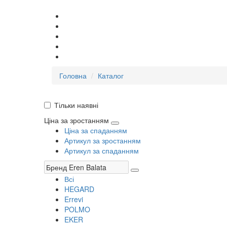
Головна
Каталог
Тільки наявні
Ціна за зростанням
Ціна за спаданням
Артикул за зростанням
Артикул за спаданням
Всі
HEGARD
Errevi
POLMO
EKER