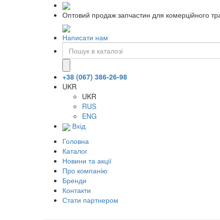
Оптовий продаж запчастин для комерційного тра
Написати нам
+38 (067) 386-26-98
UKR
UKR
RUS
ENG
Вхід
Головна
Каталог
Новини та акції
Про компанію
Бренди
Контакти
Стати партнером