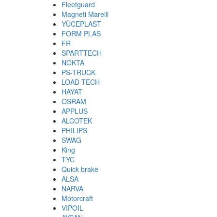
Fleetguard
Magneti Marelli
YÜCEPLAST
FORM PLAS
FR
SPARTTECH
NOKTA
PS-TRUCK
LOAD TECH
HAYAT
OSRAM
APPLUS
ALCOTEK
PHILIPS
SWAG
King
TYC
Quick brake
ALSA
NARVA
Motorcraft
VIPOIL