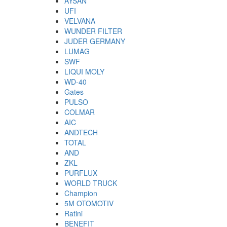
AYSAN
UFI
VELVANA
WUNDER FILTER
JUDER GERMANY
LUMAG
SWF
LIQUI MOLY
WD-40
Gates
PULSO
COLMAR
AIC
ANDTECH
TOTAL
AND
ZKL
PURFLUX
WORLD TRUCK
Champion
5M OTOMOTIV
Ratini
BENEFIT