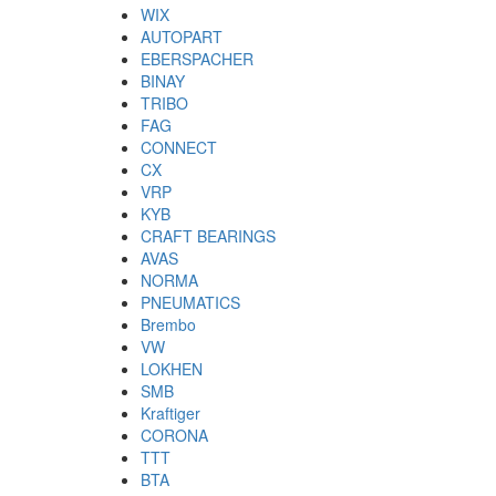
WIX
AUTOPART
EBERSPACHER
BINAY
TRIBO
FAG
CONNECT
CX
VRP
KYB
CRAFT BEARINGS
AVAS
NORMA
PNEUMATICS
Brembo
VW
LOKHEN
SMB
Kraftiger
CORONA
TTT
BTA