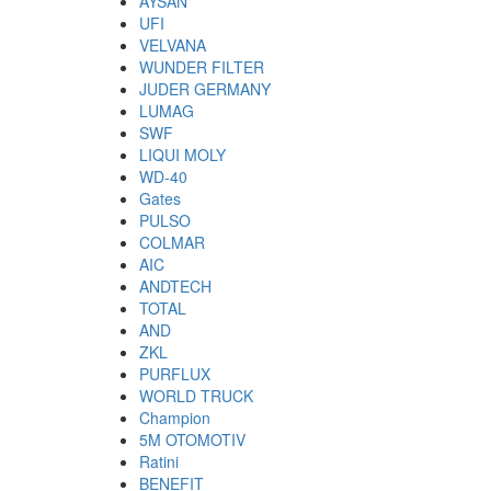
AYSAN
UFI
VELVANA
WUNDER FILTER
JUDER GERMANY
LUMAG
SWF
LIQUI MOLY
WD-40
Gates
PULSO
COLMAR
AIC
ANDTECH
TOTAL
AND
ZKL
PURFLUX
WORLD TRUCK
Champion
5M OTOMOTIV
Ratini
BENEFIT