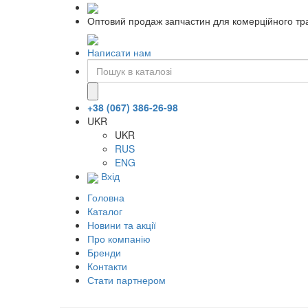
Оптовий продаж запчастин для комерційного тра
Написати нам
+38 (067) 386-26-98
UKR
UKR
RUS
ENG
Вхід
Головна
Каталог
Новини та акції
Про компанію
Бренди
Контакти
Стати партнером