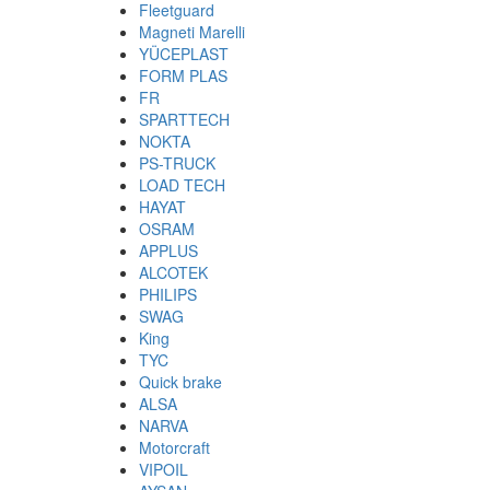
Fleetguard
Magneti Marelli
YÜCEPLAST
FORM PLAS
FR
SPARTTECH
NOKTA
PS-TRUCK
LOAD TECH
HAYAT
OSRAM
APPLUS
ALCOTEK
PHILIPS
SWAG
King
TYC
Quick brake
ALSA
NARVA
Motorcraft
VIPOIL