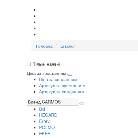
Головна
Каталог
Тільки наявні
Ціна за зростанням
Ціна за спаданням
Артикул за зростанням
Артикул за спаданням
Всі
HEGARD
Errevi
POLMO
EKER