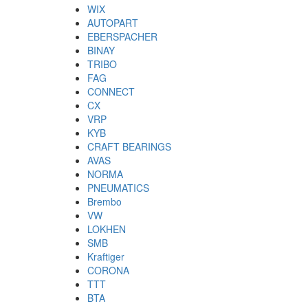
WIX
AUTOPART
EBERSPACHER
BINAY
TRIBO
FAG
CONNECT
CX
VRP
KYB
CRAFT BEARINGS
AVAS
NORMA
PNEUMATICS
Brembo
VW
LOKHEN
SMB
Kraftiger
CORONA
TTT
BTA