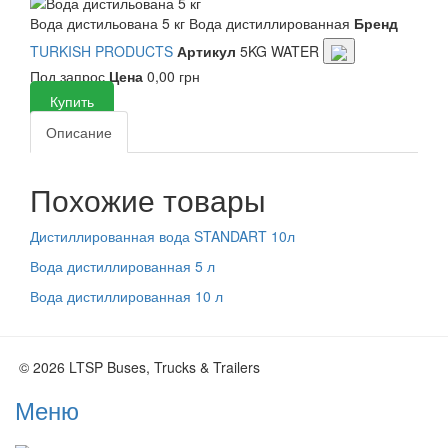
Вода дистильована 5 кг
Вода дистиллированная
Бренд
TURKISH PRODUCTS
Артикул
5KG WATER
Под запрос
Цена
0,00 грн
Купить
Описание
Похожие товары
Дистиллированная вода STANDART 10л
Вода дистиллированная 5 л
Вода дистиллированная 10 л
© 2026 LTSP Buses, Trucks & Trailers
Меню