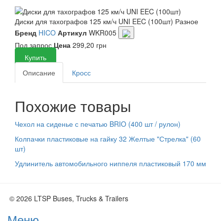
Диски для тахографов 125 км/ч UNI EEC (100шт)
Разное
Бренд
HICO
Артикул
WKR005
Под запрос
Цена
299,20 грн
Купить
Описание
Кросс
Похожие товары
Чехол на сиденье с печатью BRIO (400 шт / рулон)
Колпачки пластиковые на гайку 32 Желтые "Стрелка" (60
шт)
Удлинитель автомобильного ниппеля пластиковый 170 мм
© 2026 LTSP Buses, Trucks & Trailers
Меню