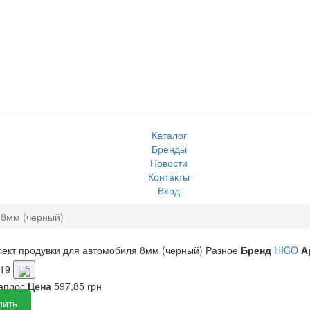
Каталог
Бренды
Новости
Контакты
Вход
 8мм (черный)
ект продувки для автомобиля 8мм (черный)
Разное
Бренд
HICO
А
019
запрос
Цена
597,85 грн
пить