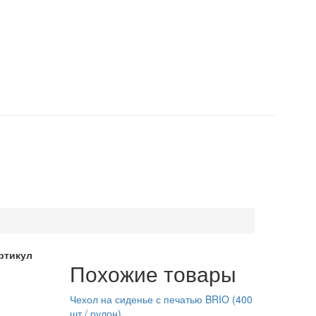
ртикул
Похожие товары
Чехол на сиденье с печатью BRIO (400
шт / рулон)